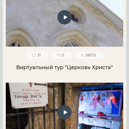
31
0
58573
Виртуальный тур "Церковь Христа"