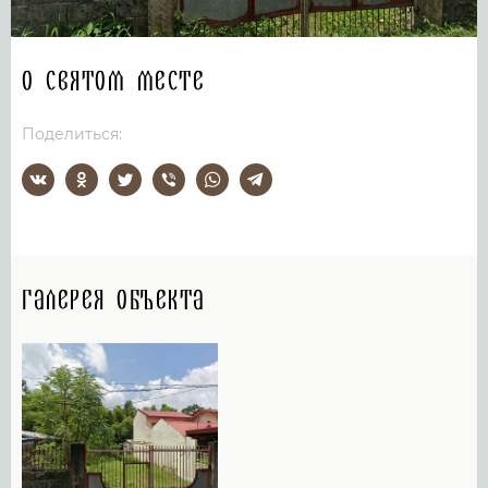
О святом месте
Поделиться:
Галерея объекта