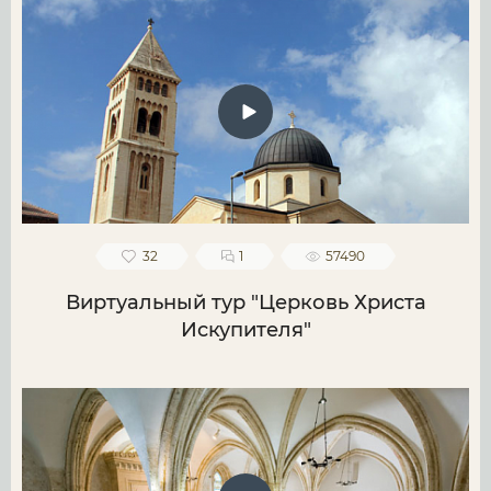
32
1
57490
Виртуальный тур "Церковь Христа
Искупителя"