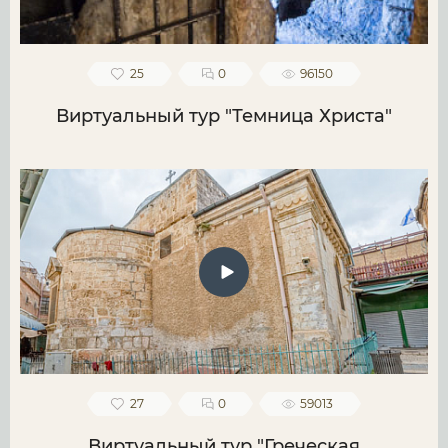
25
0
96150
Виртуальный тур "Темница Христа"
27
0
59013
Виртуальный тур "Греческая