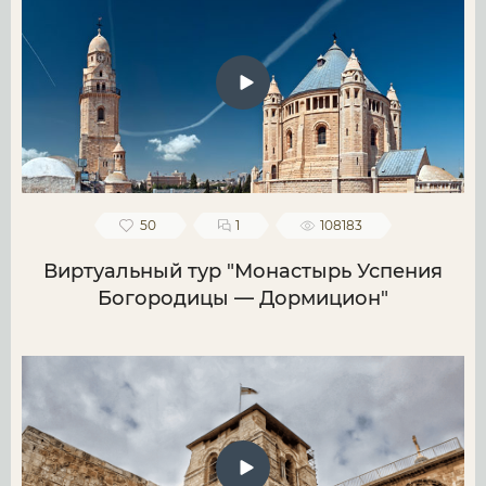
50
1
108183
Виртуальный тур "Монастырь Успения
Богородицы — Дормицион"