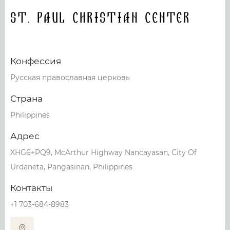
St. Paul Christian Center
Конфессия
Русская православная церковь
Страна
Philippines
Адрес
XHG6+PQ9, McArthur Highway Nancayasan, City Of
Urdaneta, Pangasinan, Philippines
Контакты
+1 703-684-8983