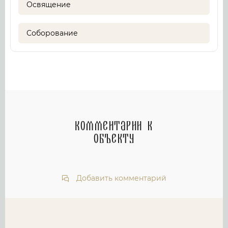
Освящение
Соборование
Комментарии к
объекту
Добавить комментарий