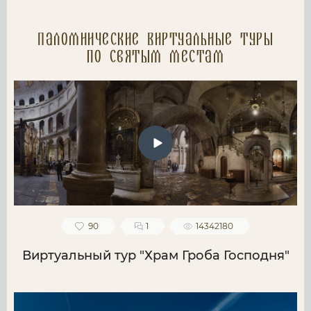
Паломнические Виртуальные туры
по святым местам
90
1
14342180
Виртуальный тур "Храм Гроба Господня"