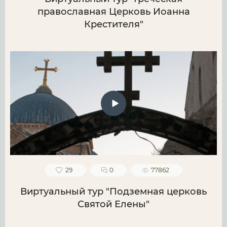
православная Церковь Иоанна
Крестителя"
29
0
77862
Виртуальный тур "Подземная церковь
Святой Елены"