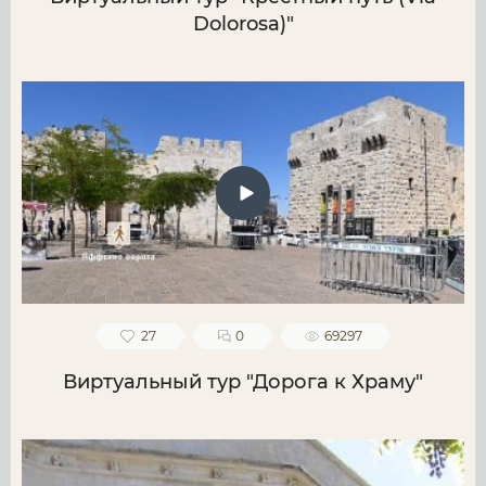
Dolorosa)"
27
0
69297
Виртуальный тур "Дорога к Храму"