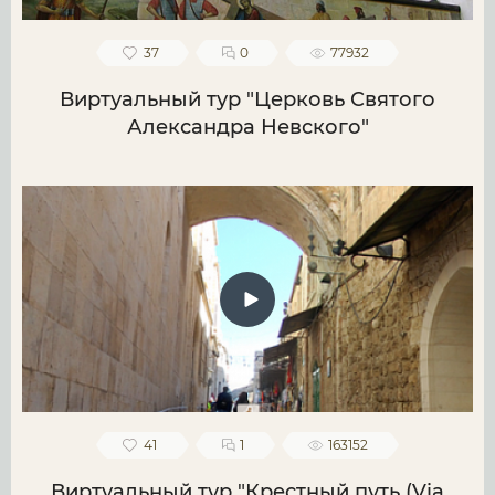
37
0
77932
Виртуальный тур "Церковь Святого
Александра Невского"
41
1
163152
Виртуальный тур "Крестный путь (Via