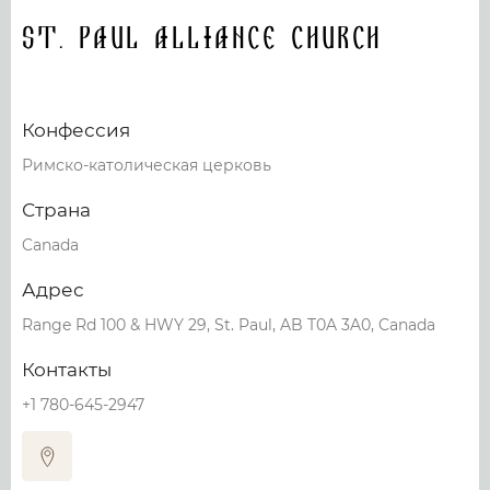
St. Paul Alliance Church
Конфессия
Римско-католическая церковь
Страна
Canada
Адрес
Range Rd 100 & HWY 29, St. Paul, AB T0A 3A0, Canada
Контакты
+1 780-645-2947