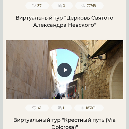
37
0
77919
Виртуальный тур "Церковь Святого
Александра Невского"
41
1
163101
Виртуальный тур "Крестный путь (Via
Dolorosa)"