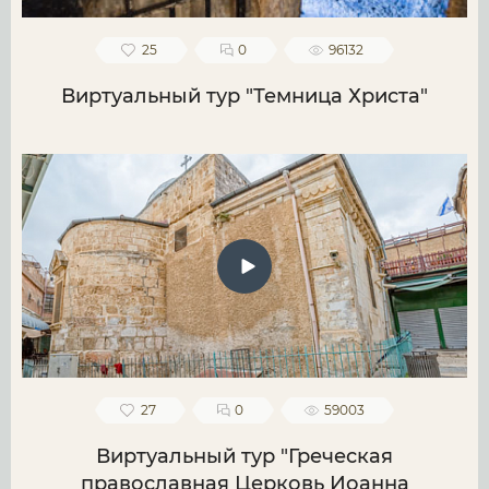
25
0
96132
Виртуальный тур "Темница Христа"
27
0
59003
Виртуальный тур "Греческая
православная Церковь Иоанна