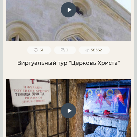
31
0
58562
Виртуальный тур "Церковь Христа"