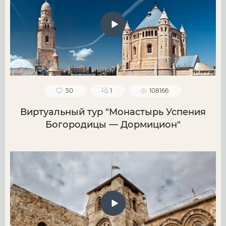
50
1
108166
Виртуальный тур "Монастырь Успения
Богородицы — Дормицион"