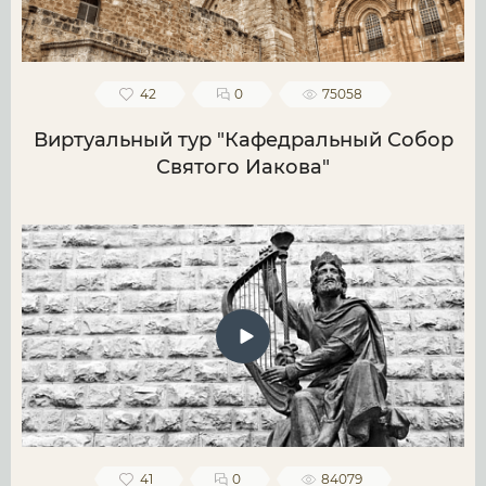
42
0
75058
Виртуальный тур "Кафедральный Собор
Святого Иакова"
41
0
84079