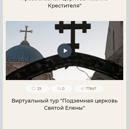
Крестителя"
29
0
77847
Виртуальный тур "Подземная церковь
Святой Елены"