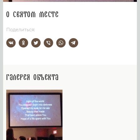
О святом месте
Поделиться:
Галерея объекта