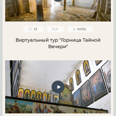
33
1
94762
Виртуальный тур "Горница Тайной
Вечери"