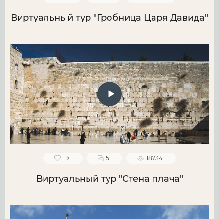
Виртуальный тур "Гробница Царя Давида"
19
5
18734
Виртуальный тур "Стена плача"