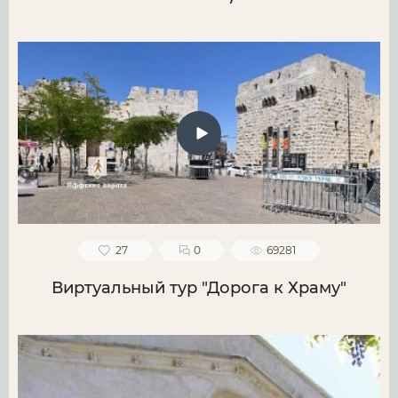
27
0
69281
Виртуальный тур "Дорога к Храму"