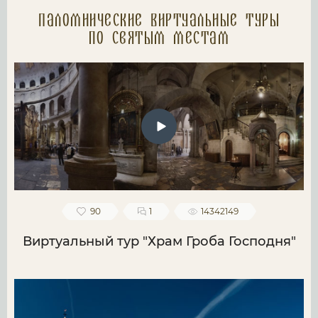
Паломнические Виртуальные туры
по святым местам
90
1
14342149
Виртуальный тур "Храм Гроба Господня"