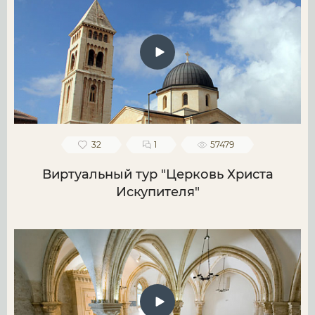
32
1
57479
Виртуальный тур "Церковь Христа
Искупителя"