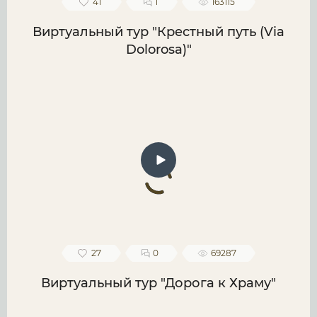
41
1
163115
Виртуальный тур "Крестный путь (Via
Dolorosa)"
27
0
69287
Виртуальный тур "Дорога к Храму"