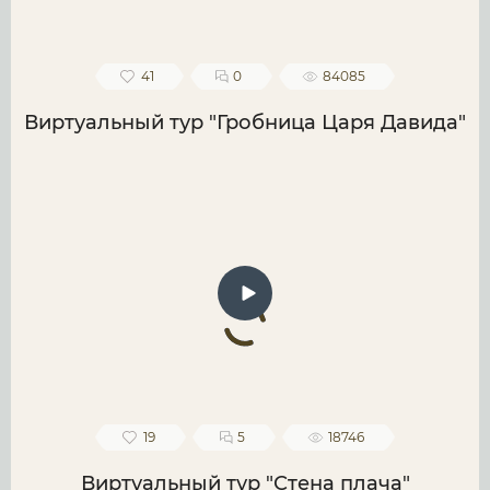
41
0
84085
Виртуальный тур "Гробница Царя Давида"
19
5
18746
Виртуальный тур "Стена плача"