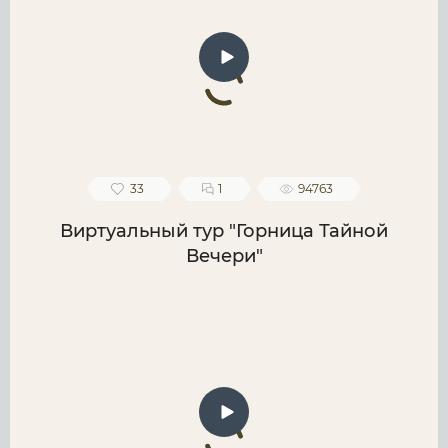
33
1
94763
Виртуальный тур "Горница Тайной
Вечери"