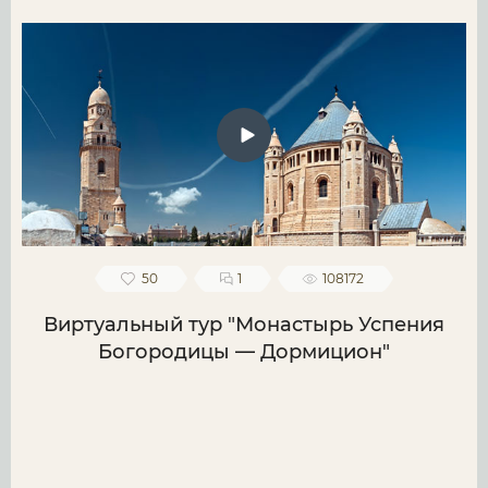
50
1
108172
Виртуальный тур "Монастырь Успения
Богородицы — Дормицион"