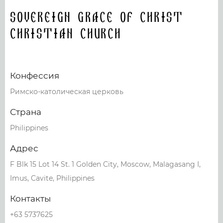
Sovereign Grace of Christ
Christian Church
Конфессия
Римско-католическая церковь
Страна
Philippines
Адрес
F Blk 15 Lot 14 St. 1 Golden City, Moscow, Malagasang I,
Imus, Cavite, Philippines
Контакты
+63 5737625