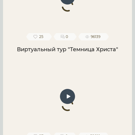
25
0
96139
Виртуальный тур "Темница Христа"