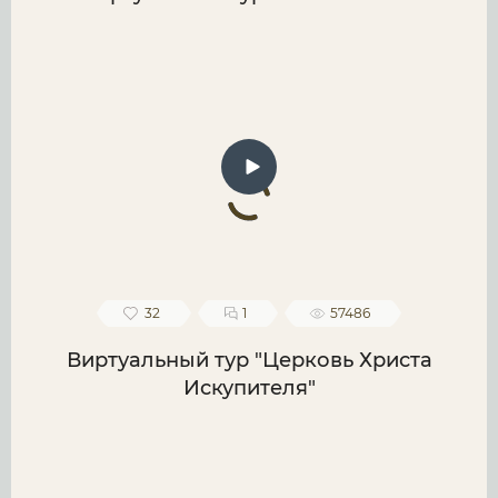
32
1
57486
Виртуальный тур "Церковь Христа
Искупителя"