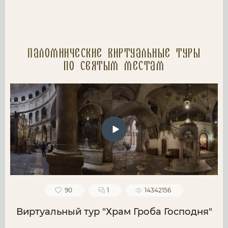
Паломнические Виртуальные туры
по святым местам
90
1
14342156
Виртуальный тур "Храм Гроба Господня"