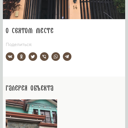
О святом месте
Поделиться:
Галерея объекта