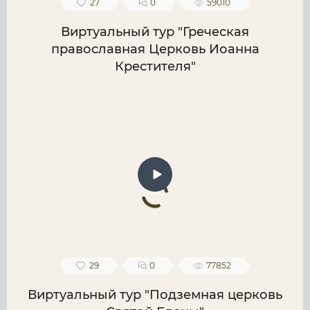
27
0
59010
Виртуальный тур "Греческая
православная Церковь Иоанна
Крестителя"
29
0
77852
Виртуальный тур "Подземная церковь