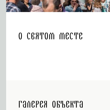
О святом месте
Галерея объекта