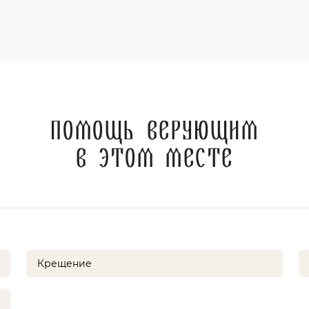
Помощь верующим
в этом месте
Крещение