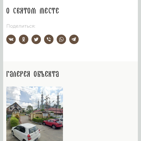
О святом месте
Поделиться:
Галерея объекта