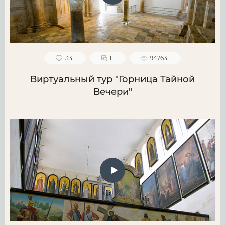
33
1
94763
Виртуальный тур "Горница Тайной
Вечери"