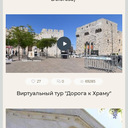
27
0
69285
Виртуальный тур "Дорога к Храму"