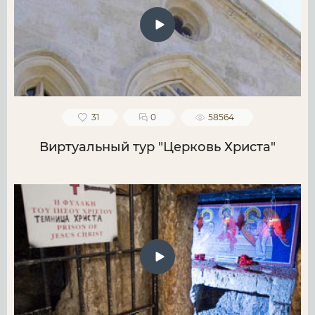
31
0
58564
Виртуальный тур "Церковь Христа"