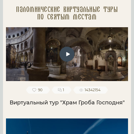
Паломнические Виртуальные туры
по святым местам
90
1
14342154
Виртуальный тур "Храм Гроба Господня"