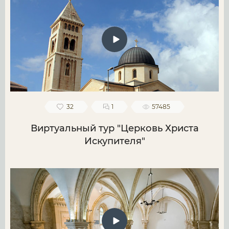
32
1
57485
Виртуальный тур "Церковь Христа
Искупителя"