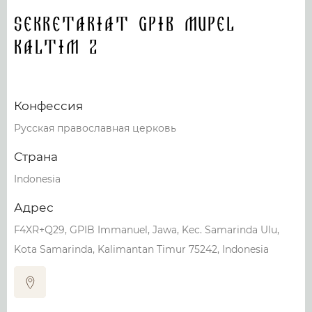
Sekretariat GPIB Mupel
Kaltim 2
Конфессия
Русская православная церковь
Страна
Indonesia
Адрес
F4XR+Q29, GPIB Immanuel, Jawa, Kec. Samarinda Ulu,
Kota Samarinda, Kalimantan Timur 75242, Indonesia