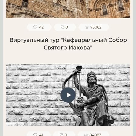
42
0
75062
Виртуальный тур "Кафедральный Собор
Святого Иакова"
41
0
84083