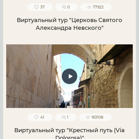
37
0
77922
Виртуальный тур "Церковь Святого
Александра Невского"
41
1
163108
Виртуальный тур "Крестный путь (Via
Dolorosa)"