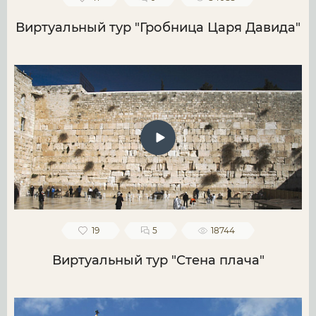
Виртуальный тур "Гробница Царя Давида"
19
5
18744
Виртуальный тур "Стена плача"