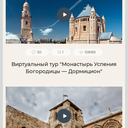
50
1
108169
Виртуальный тур "Монастырь Успения
Богородицы — Дормицион"