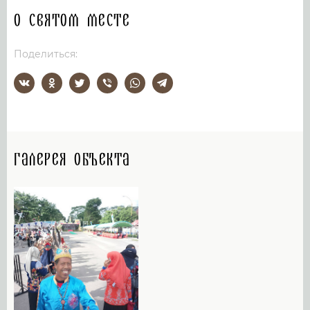
О святом месте
Поделиться:
Галерея объекта