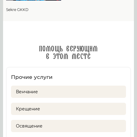
Sekre GKKD
Помощь верующим
в этом месте
Прочие услуги
Венчание
Крещение
Освящение