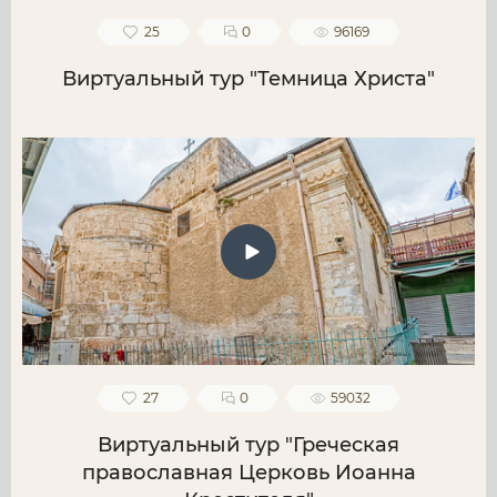
25
0
96169
Виртуальный тур "Темница Христа"
27
0
59032
Виртуальный тур "Греческая
православная Церковь Иоанна