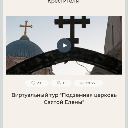
Крестителя"
29
0
77877
Виртуальный тур "Подземная церковь
Святой Елены"