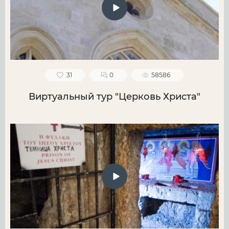
31
0
58586
Виртуальный тур "Церковь Христа"