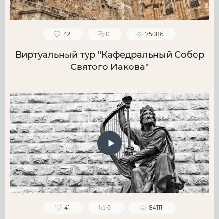
42
0
75086
Виртуальный тур "Кафедральный Собор
Святого Иакова"
41
0
84111