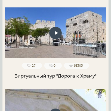
27
0
69305
Виртуальный тур "Дорога к Храму"