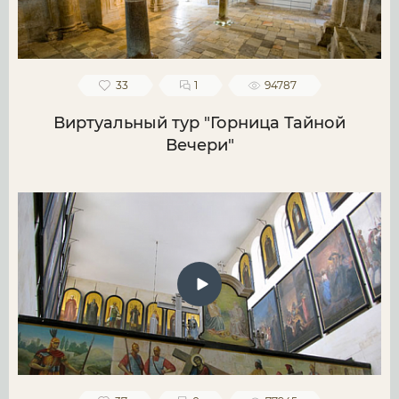
33
1
94787
Виртуальный тур "Горница Тайной
Вечери"