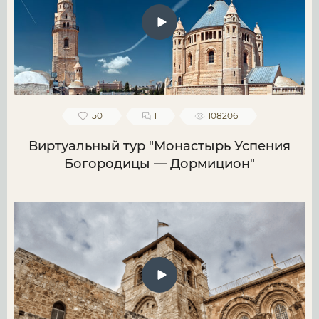
50
1
108206
Виртуальный тур "Монастырь Успения
Богородицы — Дормицион"