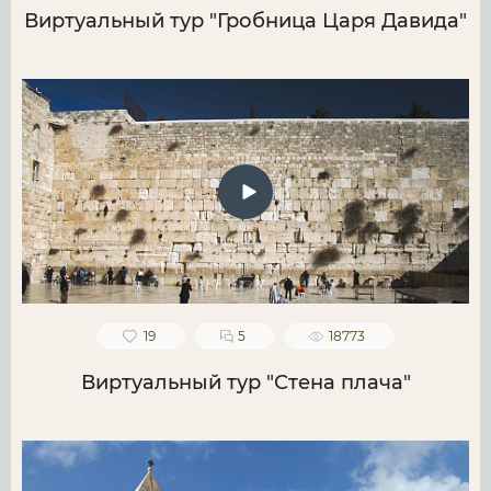
Виртуальный тур "Гробница Царя Давида"
19
5
18773
Виртуальный тур "Стена плача"