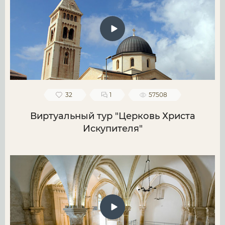
32
1
57508
Виртуальный тур "Церковь Христа
Искупителя"