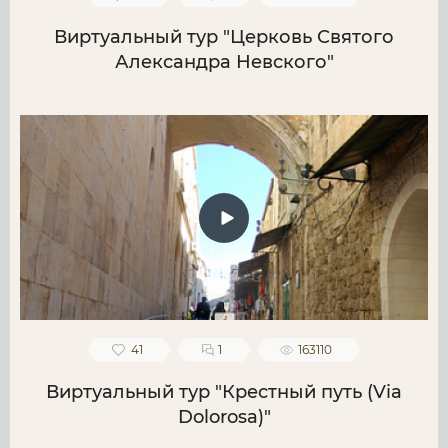
Виртуальный тур "Церковь Святого
Александра Невского"
41
1
163110
Виртуальный тур "Крестный путь (Via
Dolorosa)"