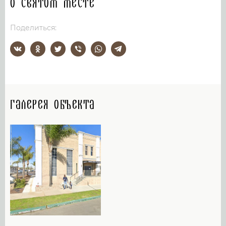
О святом месте
Поделиться:
Галерея объекта