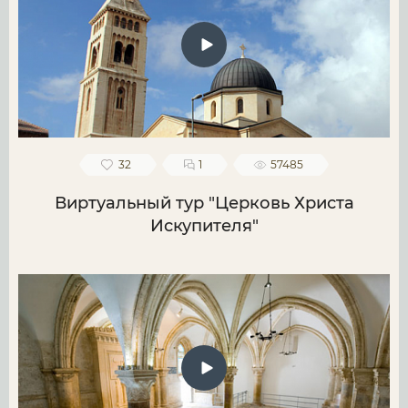
32
1
57485
Виртуальный тур "Церковь Христа
Искупителя"