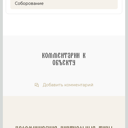
Соборование
Комментарии к
объекту
Добавить комментарий