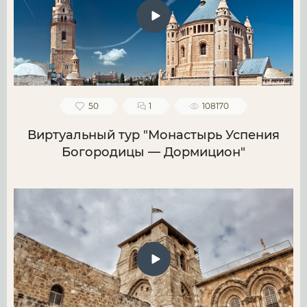
50
1
108170
Виртуальный тур "Монастырь Успения
Богородицы — Дормицион"