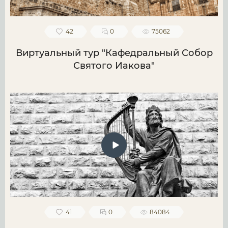
42
0
75062
Виртуальный тур "Кафедральный Собор
Святого Иакова"
41
0
84084