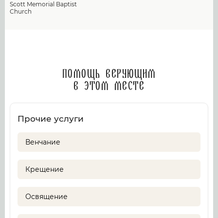
Scott Memorial Baptist
Church
Помощь верующим
в этом месте
Прочие услуги
Венчание
Крещение
Освящение