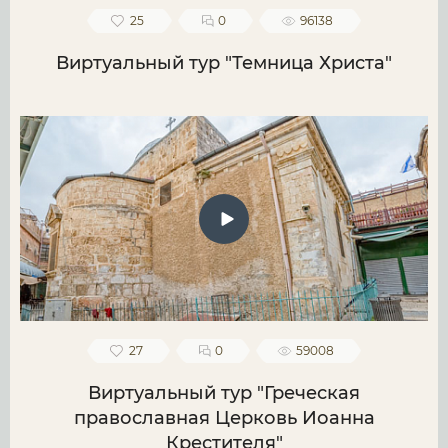
25
0
96138
Виртуальный тур "Темница Христа"
27
0
59008
Виртуальный тур "Греческая
православная Церковь Иоанна
Крестителя"