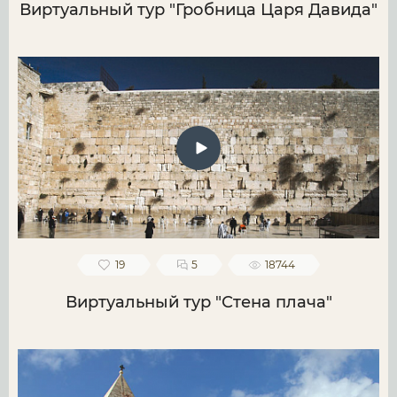
Виртуальный тур "Гробница Царя Давида"
19
5
18744
Виртуальный тур "Стена плача"