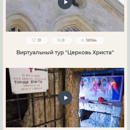
31
0
58564
Виртуальный тур "Церковь Христа"