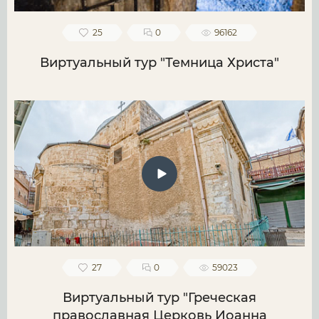
25
0
96162
Виртуальный тур "Темница Христа"
27
0
59023
Виртуальный тур "Греческая
православная Церковь Иоанна