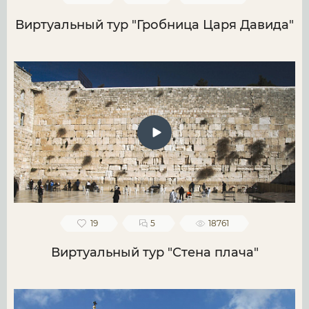
Виртуальный тур "Гробница Царя Давида"
19
5
18761
Виртуальный тур "Стена плача"