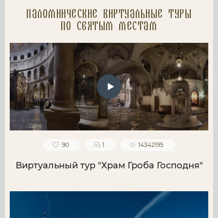
Паломнические Виртуальные туры
по святым местам
90
1
14342195
Виртуальный тур "Храм Гроба Господня"