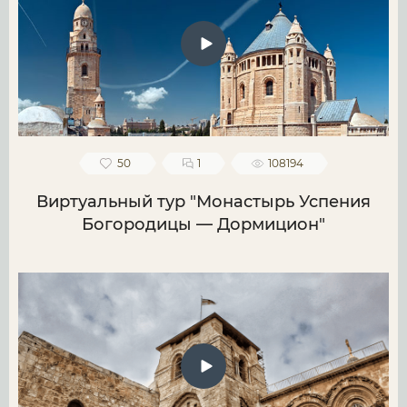
50
1
108194
Виртуальный тур "Монастырь Успения
Богородицы — Дормицион"