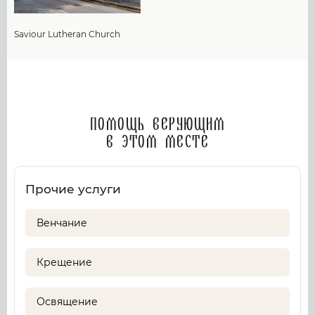
Saviour Lutheran Church
Помощь верующим
в этом месте
Прочие услуги
Венчание
Крещение
Освящение