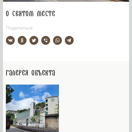
О святом месте
Поделиться:
Галерея объекта