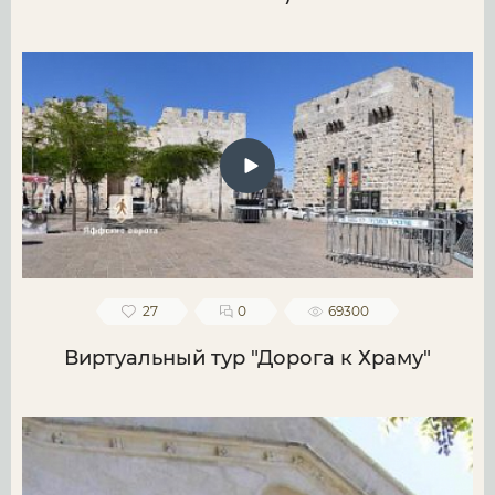
27
0
69300
Виртуальный тур "Дорога к Храму"