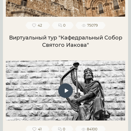
42
0
75079
Виртуальный тур "Кафедральный Собор
Святого Иакова"
41
0
84100