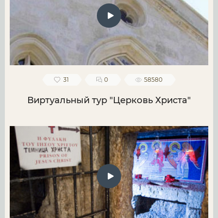
31
0
58580
Виртуальный тур "Церковь Христа"