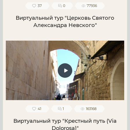
37
0
77936
Виртуальный тур "Церковь Святого
Александра Невского"
41
1
163168
Виртуальный тур "Крестный путь (Via
Dolorosa)"