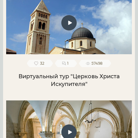
32
1
57498
Виртуальный тур "Церковь Христа
Искупителя"