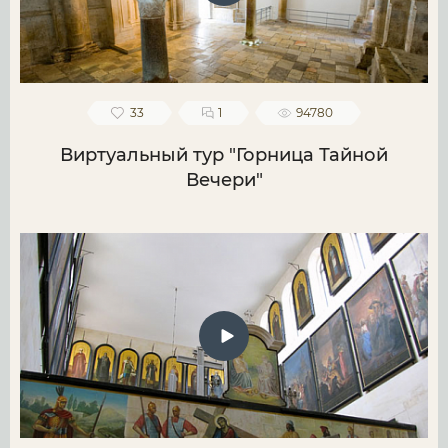
33
1
94780
Виртуальный тур "Горница Тайной
Вечери"