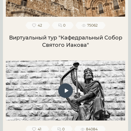
42
0
75062
Виртуальный тур "Кафедральный Собор
Святого Иакова"
41
0
84084