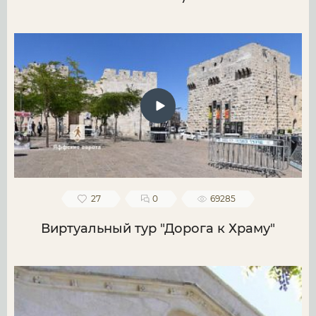
27
0
69285
Виртуальный тур "Дорога к Храму"