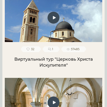
32
1
57485
Виртуальный тур "Церковь Христа
Искупителя"