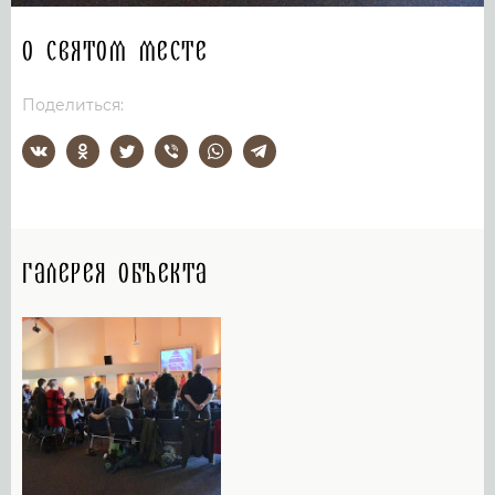
О святом месте
Поделиться:
Галерея объекта