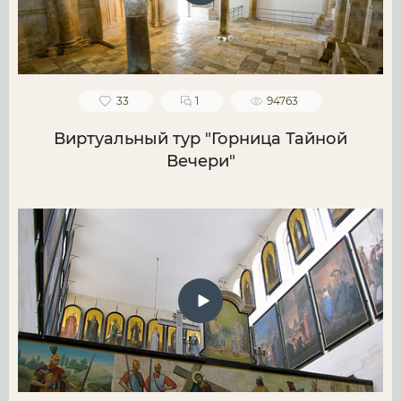
33
1
94763
Виртуальный тур "Горница Тайной
Вечери"