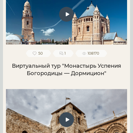
50
1
108170
Виртуальный тур "Монастырь Успения
Богородицы — Дормицион"