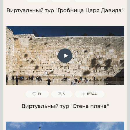
Виртуальный тур "Гробница Царя Давида"
19
5
18744
Виртуальный тур "Стена плача"