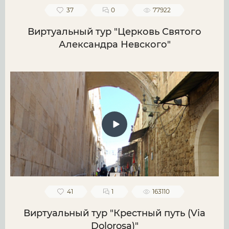
37
0
77922
Виртуальный тур "Церковь Святого
Александра Невского"
41
1
163110
Виртуальный тур "Крестный путь (Via
Dolorosa)"