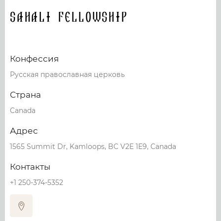
Sahali Fellowship
Конфессия
Русская православная церковь
Страна
Canada
Адрес
1565 Summit Dr, Kamloops, BC V2E 1E9, Canada
Контакты
+1 250-374-5352