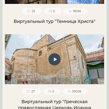
25
0
96138
Виртуальный тур "Темница Христа"
27
0
59008
Виртуальный тур "Греческая
православная Церковь Иоанна