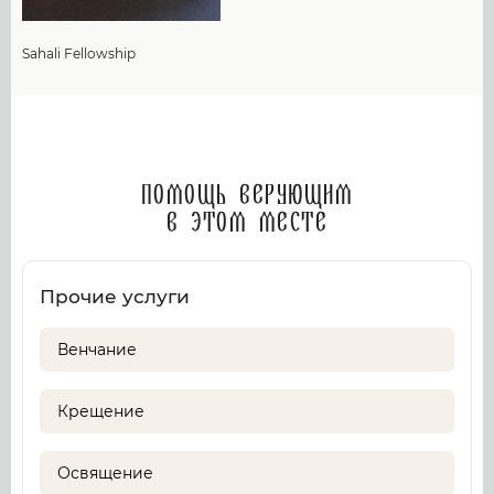
Sahali Fellowship
Помощь верующим
в этом месте
Прочие услуги
Венчание
Крещение
Освящение