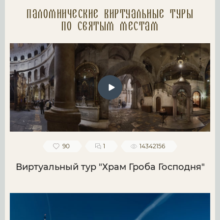
Паломнические Виртуальные туры
по святым местам
90
1
14342156
Виртуальный тур "Храм Гроба Господня"