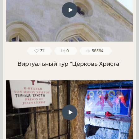
31
0
58564
Виртуальный тур "Церковь Христа"