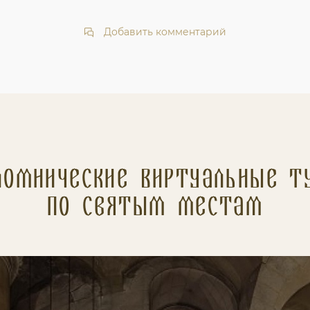
Добавить комментарий
ломнические Виртуальные т
по святым местам