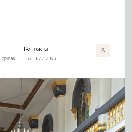
Контакты
lippines
+63 2 8713 2895