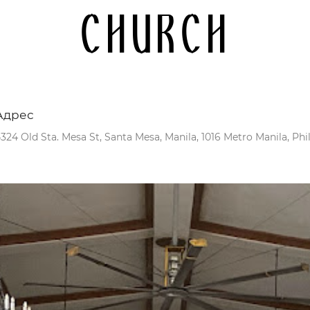
Church
Адрес
324 Old Sta. Mesa St, Santa Mesa, Manila, 1016 Metro Manila, Phi