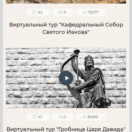
42
0
75077
Виртуальный тур "Кафедральный Собор
Святого Иакова"
41
0
84100
Виртуальный тур "Гробница Царя Давида"