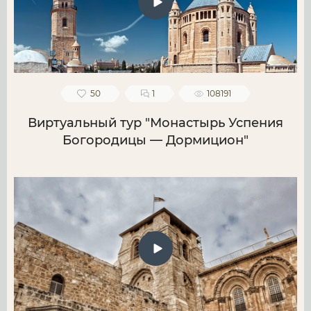
50
1
108191
Виртуальный тур "Монастырь Успения
Богородицы — Дормицион"