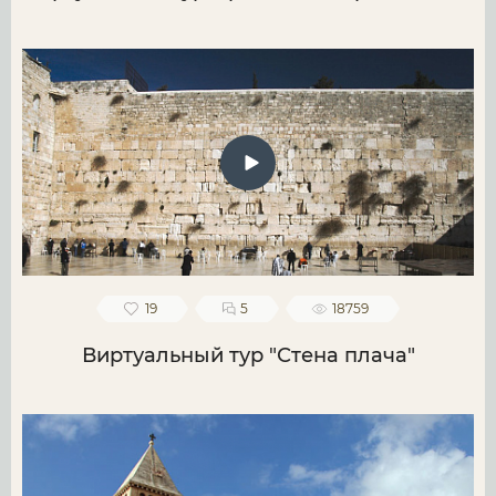
19
5
18759
Виртуальный тур "Стена плача"