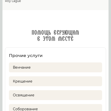
Roy Lague
Помощь верующим
в этом месте
Прочие услуги
Венчание
Крещение
Освящение
Соборование