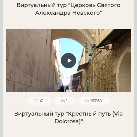
Виртуальный тур "Церковь Святого
Александра Невского"
41
1
163168
Виртуальный тур "Крестный путь (Via
Dolorosa)"