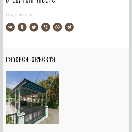
О святом месте
Поделиться:
Галерея объекта