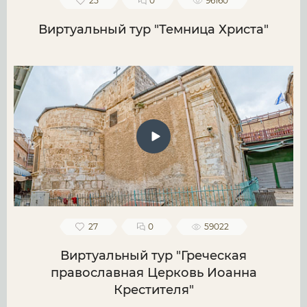
25
0
96160
Виртуальный тур "Темница Христа"
27
0
59022
Виртуальный тур "Греческая
православная Церковь Иоанна
Крестителя"