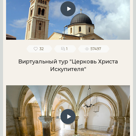
32
1
57497
Виртуальный тур "Церковь Христа
Искупителя"