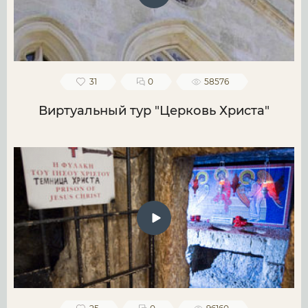
31
0
58576
Виртуальный тур "Церковь Христа"