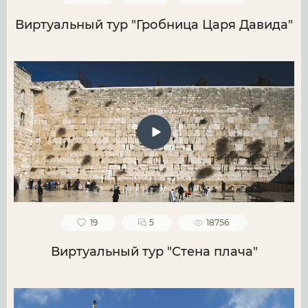
Виртуальный тур "Гробница Царя Давида"
19
5
18756
Виртуальный тур "Стена плача"