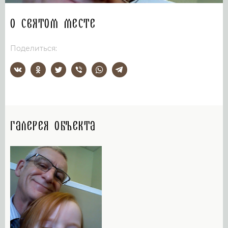
О святом месте
Поделиться:
Галерея объекта