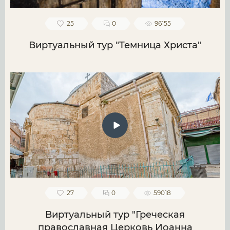
25
0
96155
Виртуальный тур "Темница Христа"
27
0
59018
Виртуальный тур "Греческая
православная Церковь Иоанна