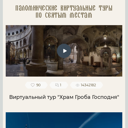
Паломнические Виртуальные туры
по святым местам
90
1
14342182
Виртуальный тур "Храм Гроба Господня"