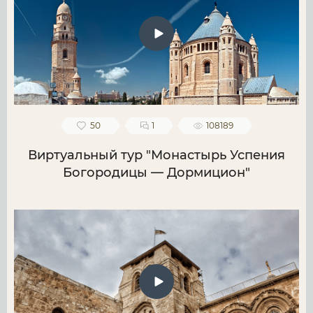
50
1
108189
Виртуальный тур "Монастырь Успения
Богородицы — Дормицион"