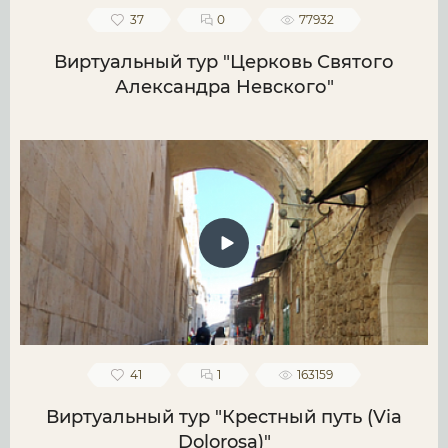
37
0
77932
Виртуальный тур "Церковь Святого
Александра Невского"
41
1
163159
Виртуальный тур "Крестный путь (Via
Dolorosa)"