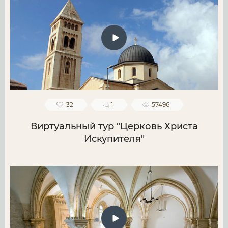
32
1
57496
Виртуальный тур "Церковь Христа
Искупителя"