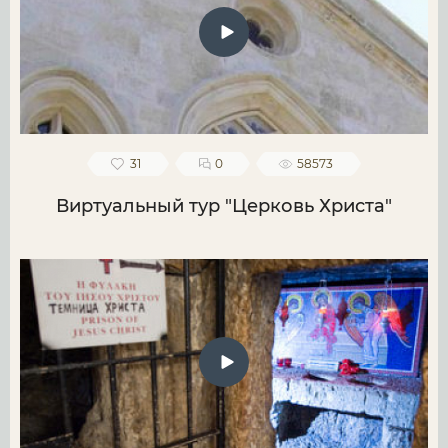
31
0
58573
Виртуальный тур "Церковь Христа"