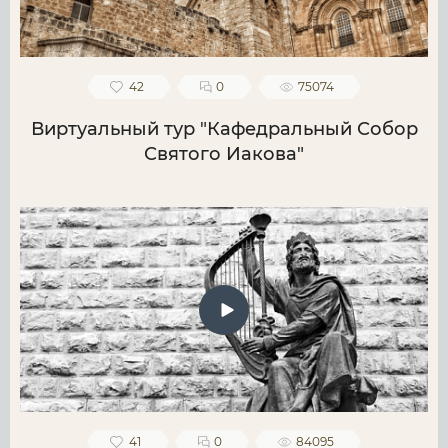
42
0
75074
Виртуальный тур "Кафедральный Собор
Святого Иакова"
41
0
84095