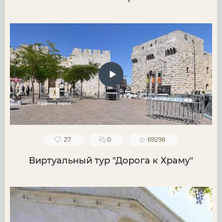
27
0
69298
Виртуальный тур "Дорога к Храму"