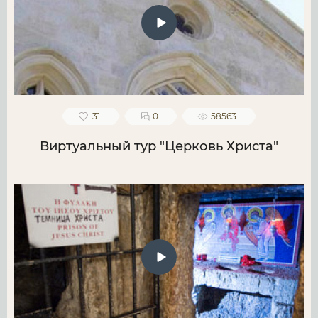
31
0
58563
Виртуальный тур "Церковь Христа"