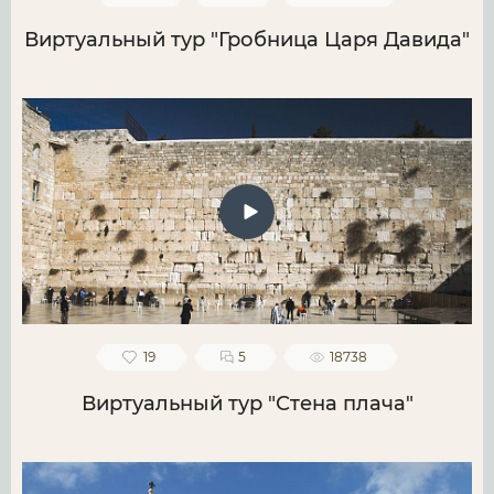
Виртуальный тур "Гробница Царя Давида"
19
5
18738
Виртуальный тур "Стена плача"