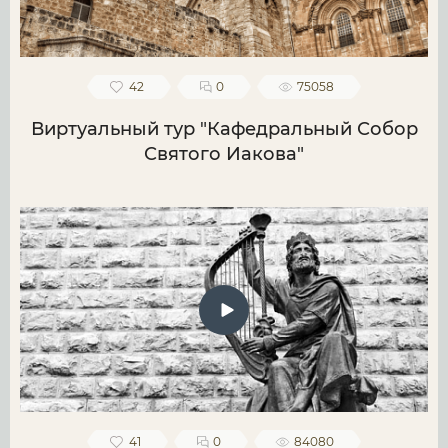
42
0
75058
Виртуальный тур "Кафедральный Собор
Святого Иакова"
41
0
84080