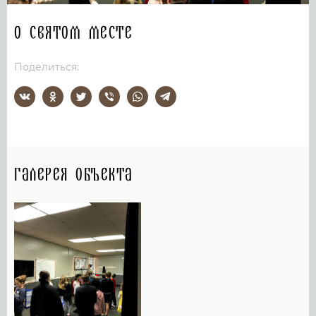
О святом месте
Поделиться:
Галерея объекта