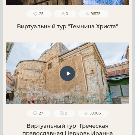
25
0
96135
Виртуальный тур "Темница Христа"
27
0
59006
Виртуальный тур "Греческая
православная Церковь Иоанна