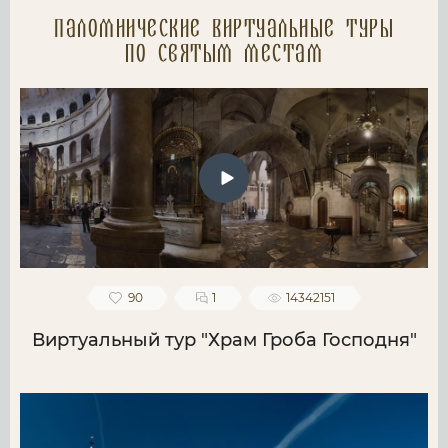
Паломнические Виртуальные туры
по святым местам
90
1
14342151
Виртуальный тур "Храм Гроба Господня"