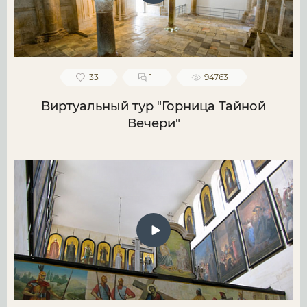
33
1
94763
Виртуальный тур "Горница Тайной
Вечери"