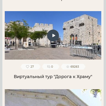
27
0
69283
Виртуальный тур "Дорога к Храму"