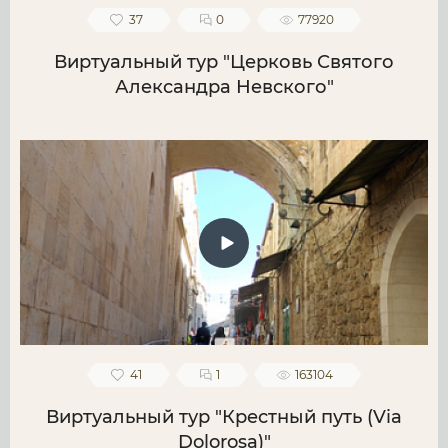
37
0
77920
Виртуальный тур "Церковь Святого
Александра Невского"
41
1
163104
Виртуальный тур "Крестный путь (Via
Dolorosa)"