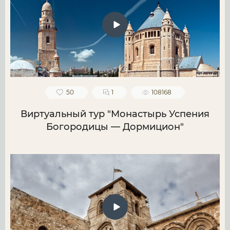
50
1
108168
Виртуальный тур "Монастырь Успения
Богородицы — Дормицион"