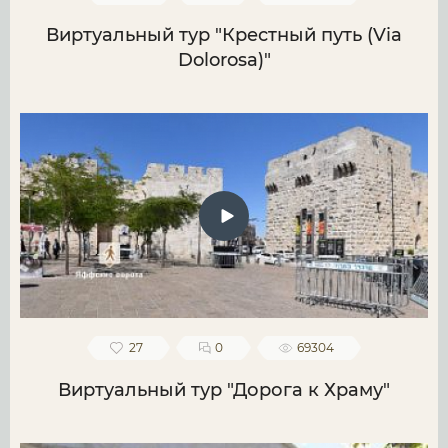
Виртуальный тур "Крестный путь (Via
Dolorosa)"
27
0
69304
Виртуальный тур "Дорога к Храму"