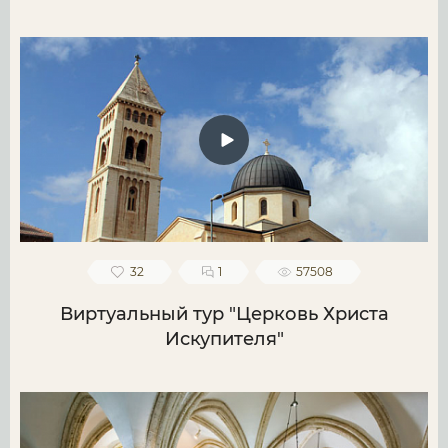
32
1
57508
Виртуальный тур "Церковь Христа
Искупителя"