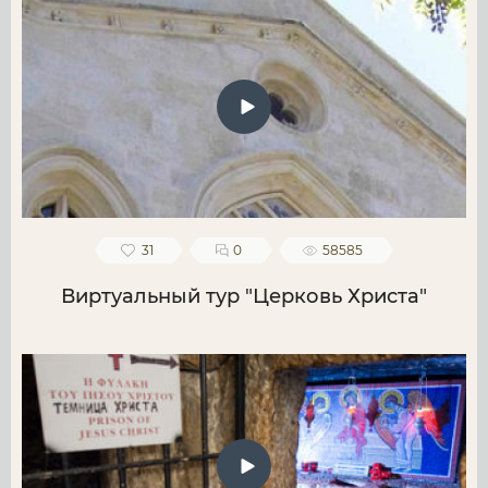
31
0
58585
Виртуальный тур "Церковь Христа"