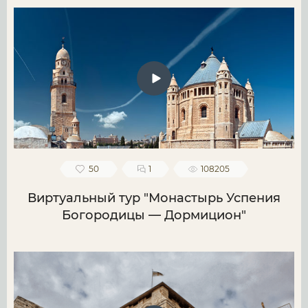
50
1
108205
Виртуальный тур "Монастырь Успения
Богородицы — Дормицион"