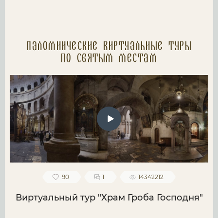
Паломнические Виртуальные туры
по святым местам
90
1
14342212
Виртуальный тур "Храм Гроба Господня"