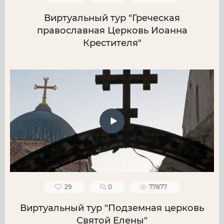
Виртуальный тур "Греческая
православная Церковь Иоанна
Крестителя"
29
0
77877
Виртуальный тур "Подземная церковь
Святой Елены"