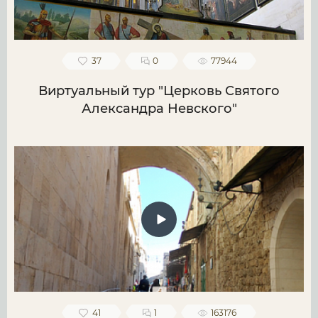
37
0
77944
Виртуальный тур "Церковь Святого
Александра Невского"
41
1
163176