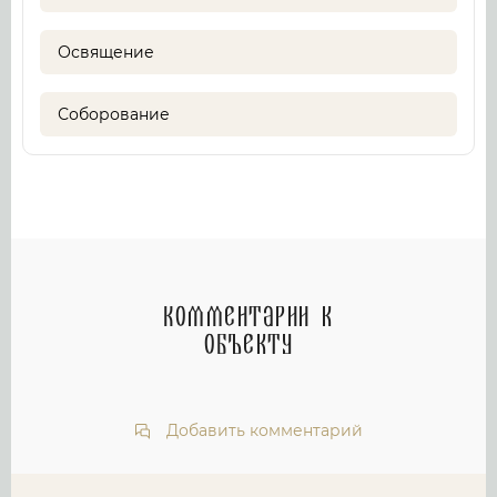
Освящение
Соборование
Комментарии к
объекту
Добавить комментарий