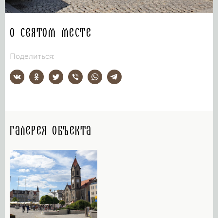
О святом месте
Поделиться:
Галерея объекта