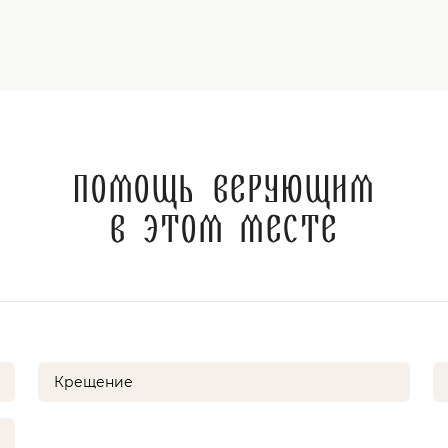
Помощь верующим
в этом месте
Крещение