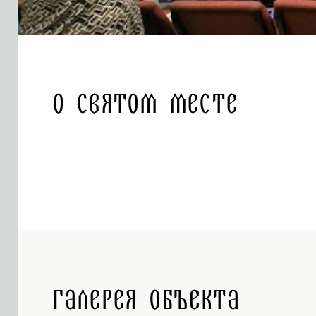
О святом месте
Галерея объекта