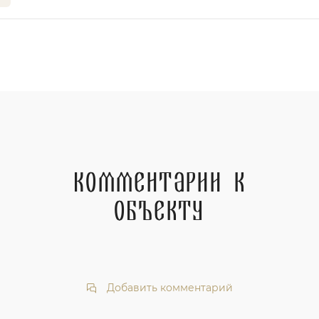
Комментарии к
объекту
Добавить комментарий