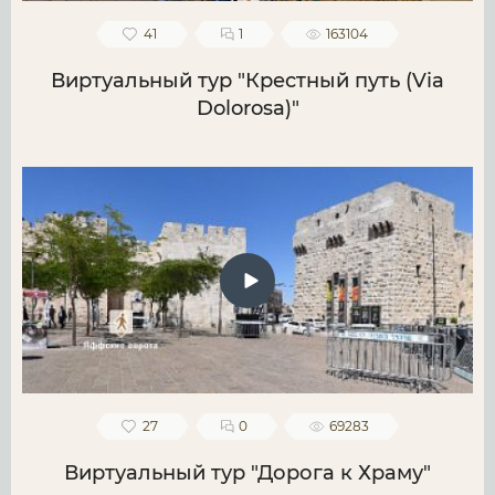
41
1
163104
Виртуальный тур "Крестный путь (Via
Dolorosa)"
27
0
69283
Виртуальный тур "Дорога к Храму"