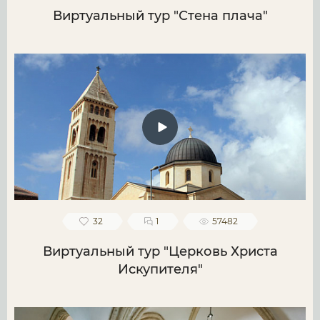
Виртуальный тур "Стена плача"
32
1
57482
Виртуальный тур "Церковь Христа
Искупителя"