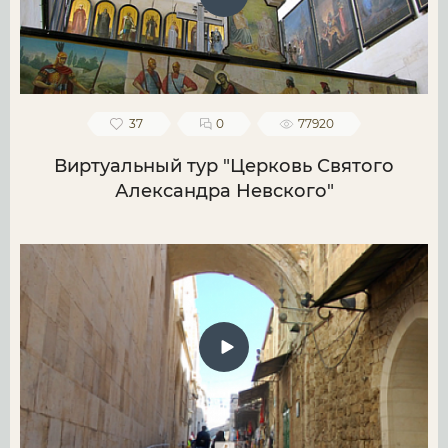
37
0
77920
Виртуальный тур "Церковь Святого
Александра Невского"