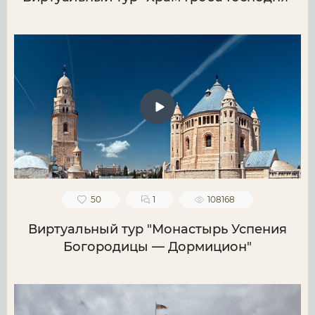
50
1
108168
Виртуальный тур "Монастырь Успения
Богородицы — Дормицион"