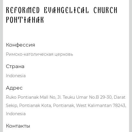
Reformed Evangelical Church
Pontianak
Конфессия
Римско-католическая церковь
Страна
Indonesia
Адрес
Ruko Pontianak Mall No, Jl. Teuku Umar No.B 29-30, Darat
Sekip, Pontianak Kota, Pontianak, West Kalimantan 78243,
Indonesia
Контакты