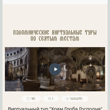
Паломнические Виртуальные туры
по святым местам
90
1
14342151
Виртуальный тур "Храм Гроба Господня"