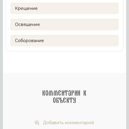
Крещение
Освящение
Соборование
Комментарии к
объекту
Добавить комментарий