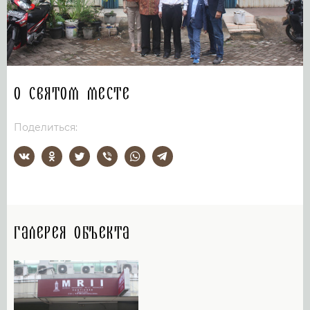
О святом месте
Поделиться:
Галерея объекта