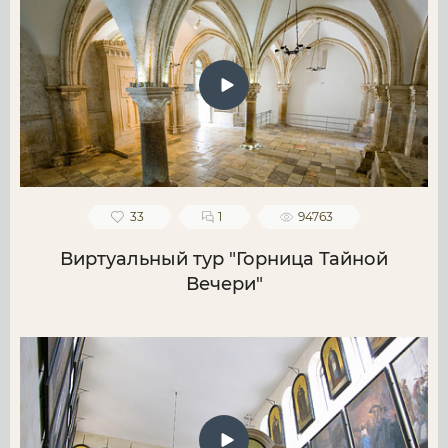
33
1
94763
Виртуальный тур "Горница Тайной
Вечери"