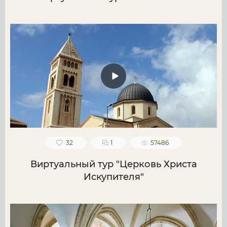
32
1
57486
Виртуальный тур "Церковь Христа
Искупителя"