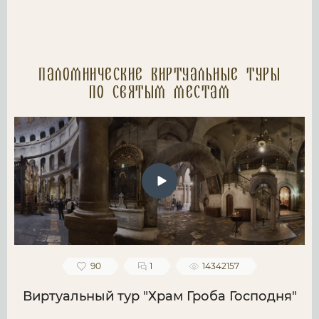
Паломнические Виртуальные туры
по святым местам
90
1
14342157
Виртуальный тур "Храм Гроба Господня"