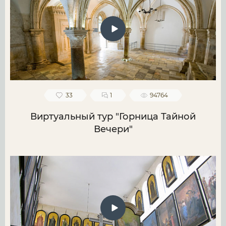
33
1
94764
Виртуальный тур "Горница Тайной
Вечери"