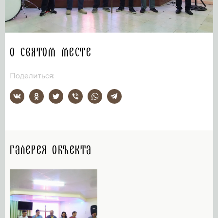
О святом месте
Поделиться:
Галерея объекта