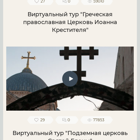
27
0
59010
Виртуальный тур "Греческая
православная Церковь Иоанна
Крестителя"
29
0
77853
Виртуальный тур "Подземная церковь