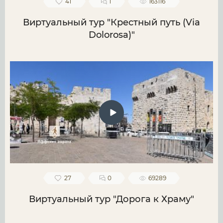
41
1
163116
Виртуальный тур "Крестный путь (Via
Dolorosa)"
27
0
69289
Виртуальный тур "Дорога к Храму"