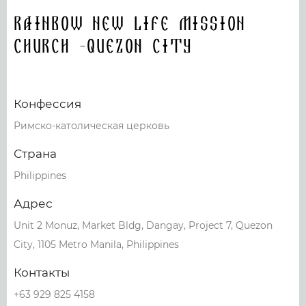
Rainbow New Life Mission
Church -Quezon City
Конфессия
Римско-католическая церковь
Страна
Philippines
Адрес
Unit 2 Monuz, Market Bldg, Dangay, Project 7, Quezon
City, 1105 Metro Manila, Philippines
Контакты
+63 929 825 4158