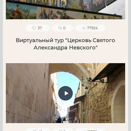
37
0
77924
Виртуальный тур "Церковь Святого
Александра Невского"