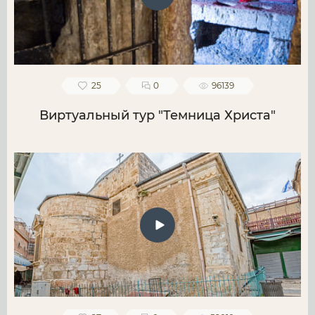
25
0
96139
Виртуальный тур "Темница Христа"