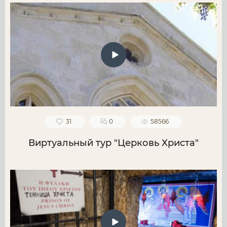
31
0
58566
Виртуальный тур "Церковь Христа"