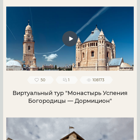
50
1
108173
Виртуальный тур "Монастырь Успения
Богородицы — Дормицион"