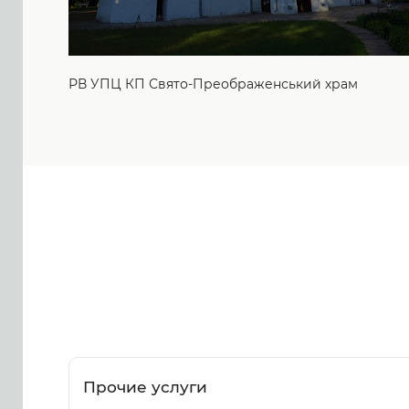
РВ УПЦ КП Свято-Преображенський храм
Прочие услуги