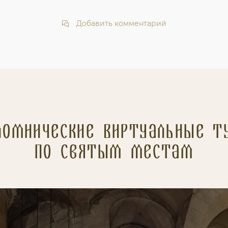
Добавить комментарий
ломнические Виртуальные т
по святым местам