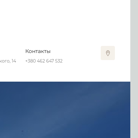
Контакты
ого, 14
+380 462 647 532