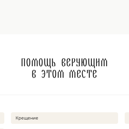
Помощь верующим
в этом месте
Крещение