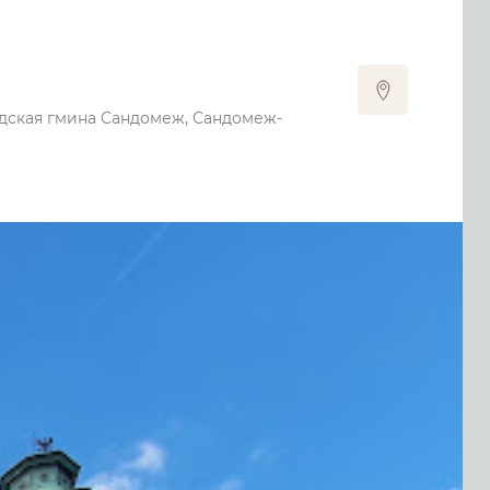
одская гмина Сандомеж, Сандомеж-