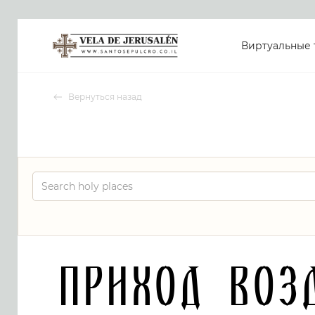
Виртуальные 
Вернуться назад
Приход Воз