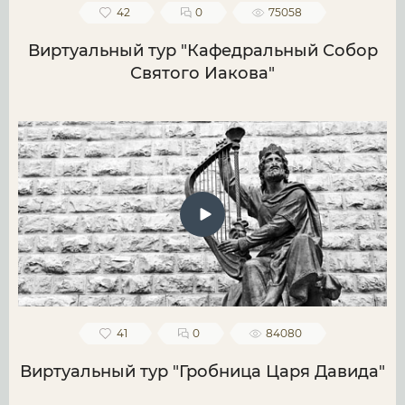
42
0
75058
Виртуальный тур "Кафедральный Собор
Святого Иакова"
41
0
84080
Виртуальный тур "Гробница Царя Давида"