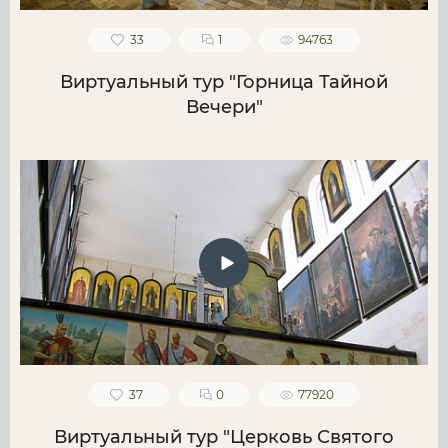
33
1
94763
Виртуальный тур "Горница Тайной
Вечери"
37
0
77920
Виртуальный тур "Церковь Святого