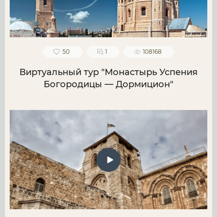
50
1
108168
Виртуальный тур "Монастырь Успения
Богородицы — Дормицион"