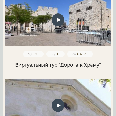
27
0
69283
Виртуальный тур "Дорога к Храму"