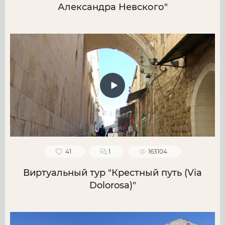
Александра Невского"
41
1
163104
Виртуальный тур "Крестный путь (Via
Dolorosa)"