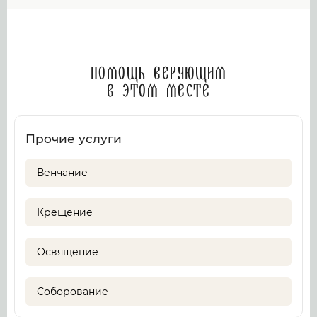
Помощь верующим
в этом месте
Прочие услуги
Венчание
Крещение
Освящение
Соборование