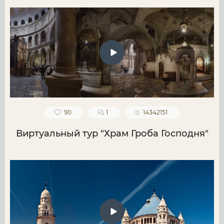
90
1
14342151
Виртуальный тур "Храм Гроба Господня"