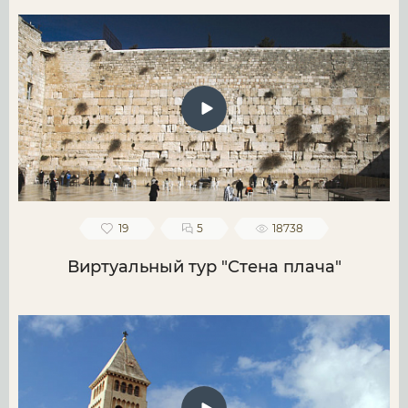
19
5
18738
Виртуальный тур "Стена плача"