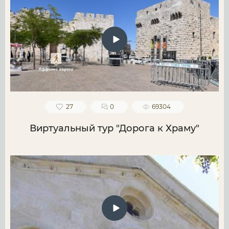
27
0
69304
Виртуальный тур "Дорога к Храму"