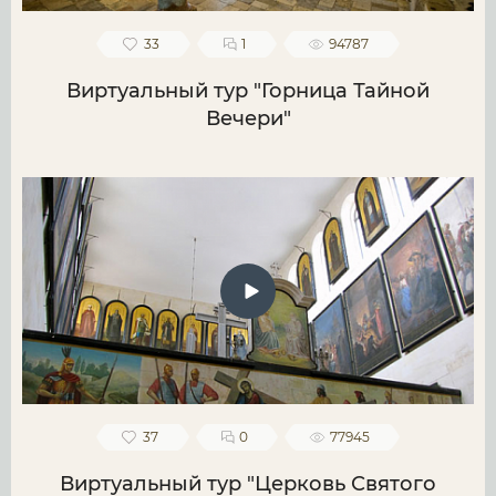
33
1
94787
Виртуальный тур "Горница Тайной
Вечери"
37
0
77945
Виртуальный тур "Церковь Святого