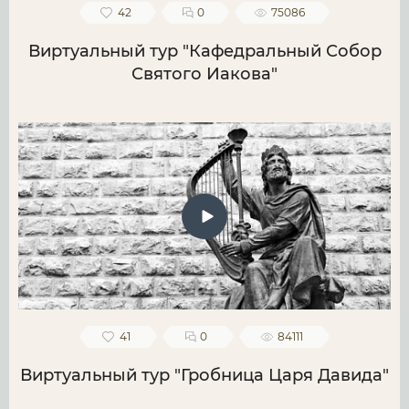
42
0
75086
Виртуальный тур "Кафедральный Собор
Святого Иакова"
41
0
84111
Виртуальный тур "Гробница Царя Давида"