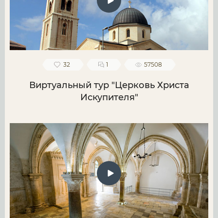
32
1
57508
Виртуальный тур "Церковь Христа
Искупителя"