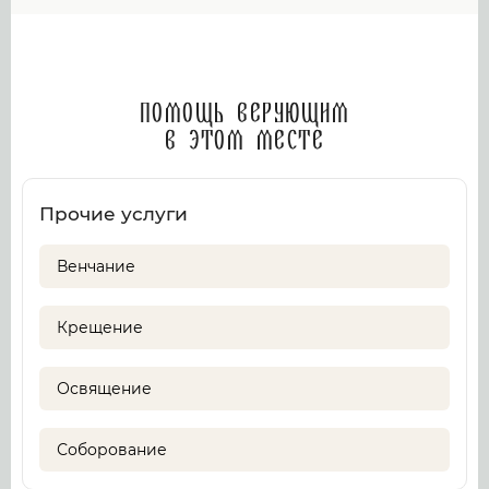
Помощь верующим
в этом месте
Прочие услуги
Венчание
Крещение
Освящение
Соборование