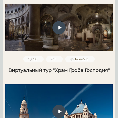
90
1
14342213
Виртуальный тур "Храм Гроба Господня"