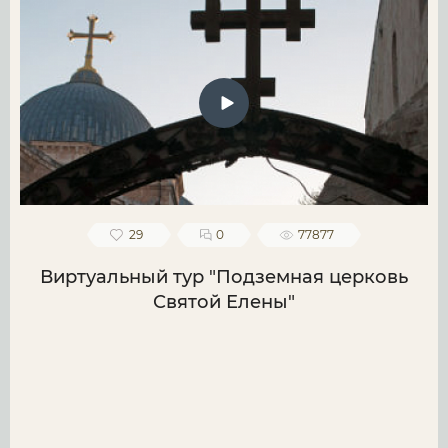
29
0
77877
Виртуальный тур "Подземная церковь
Святой Елены"