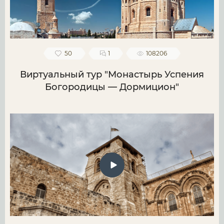
50
1
108206
Виртуальный тур "Монастырь Успения
Богородицы — Дормицион"