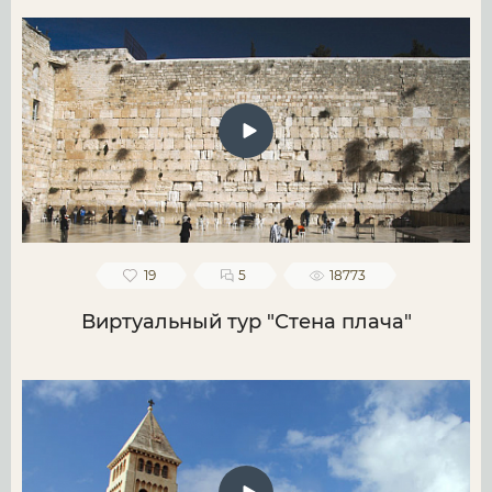
19
5
18773
Виртуальный тур "Стена плача"