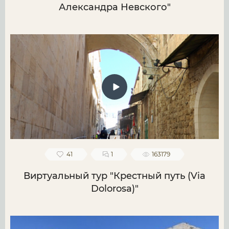
Александра Невского"
41
1
163179
Виртуальный тур "Крестный путь (Via
Dolorosa)"