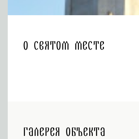
О святом месте
Галерея объекта