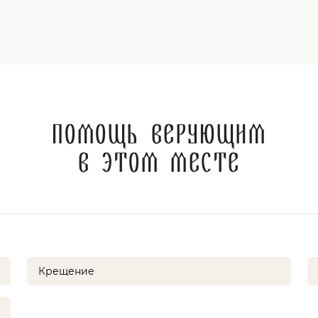
Помощь верующим
в этом месте
Крещение