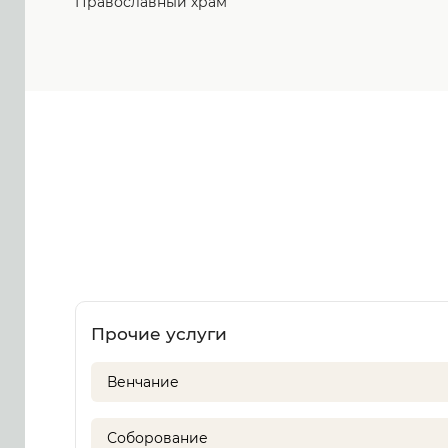
Православный храм
Прочие услуги
Венчание
Соборование