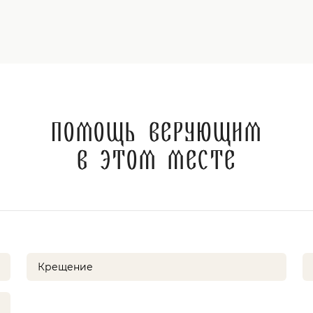
Помощь верующим
в этом месте
Крещение