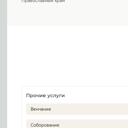
Православный храм
Прочие услуги
Венчание
Соборование