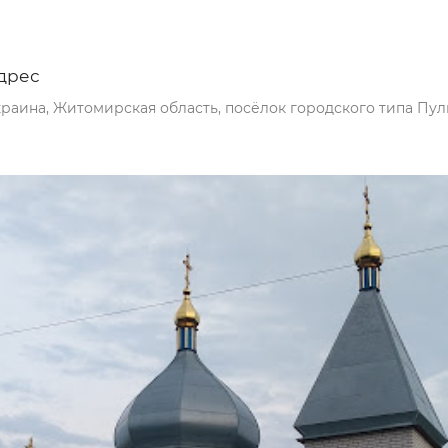
дрес
раина, Житомирская область, посёлок городского типа Пу