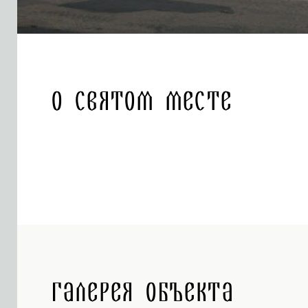
О святом месте
Галерея объекта