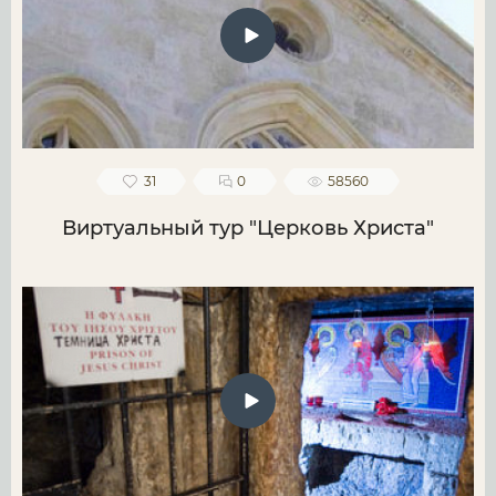
31
0
58560
Виртуальный тур "Церковь Христа"