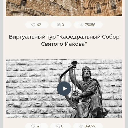
42
0
75058
Виртуальный тур "Кафедральный Собор
Святого Иакова"
41
0
84077