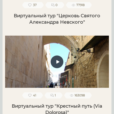
37
0
77918
Виртуальный тур "Церковь Святого
Александра Невского"
41
1
163098
Виртуальный тур "Крестный путь (Via
Dolorosa)"