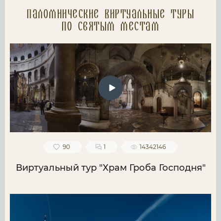
Паломнические Виртуальные туры
по святым местам
90
1
14342146
Виртуальный тур "Храм Гроба Господня"