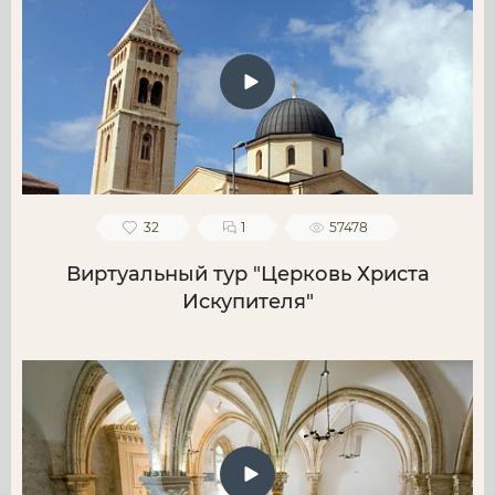
32
1
57478
Виртуальный тур "Церковь Христа
Искупителя"