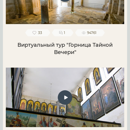
33
1
94761
Виртуальный тур "Горница Тайной
Вечери"