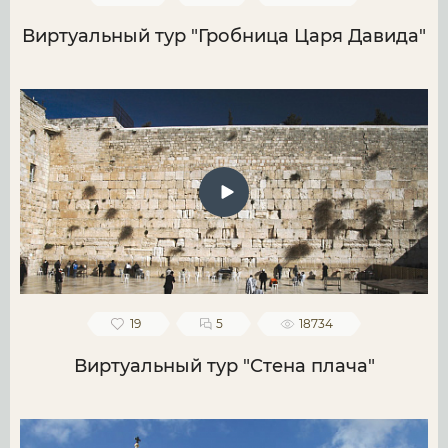
Виртуальный тур "Гробница Царя Давида"
19
5
18734
Виртуальный тур "Стена плача"