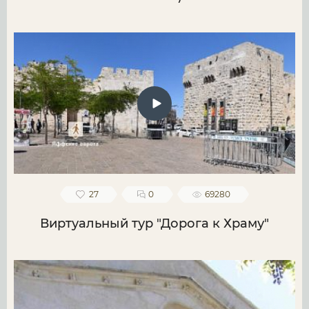
27
0
69280
Виртуальный тур "Дорога к Храму"