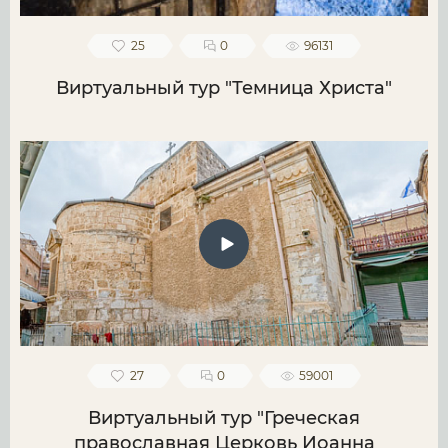
25
0
96131
Виртуальный тур "Темница Христа"
27
0
59001
Виртуальный тур "Греческая
православная Церковь Иоанна