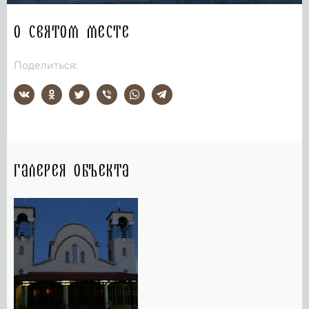
О святом месте
Поделиться:
Галерея объекта