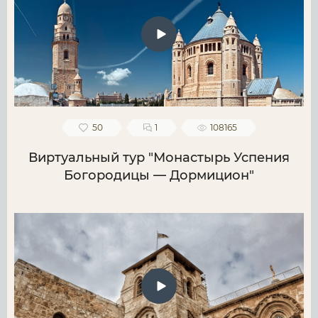
50
1
108165
Виртуальный тур "Монастырь Успения
Богородицы — Дормицион"