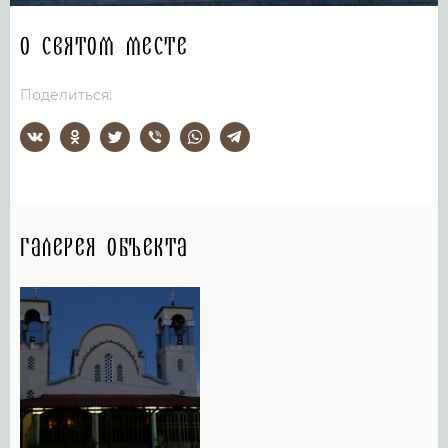
О святом месте
Поделиться:
Галерея объекта