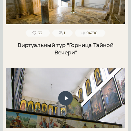
33
1
94780
Виртуальный тур "Горница Тайной
Вечери"