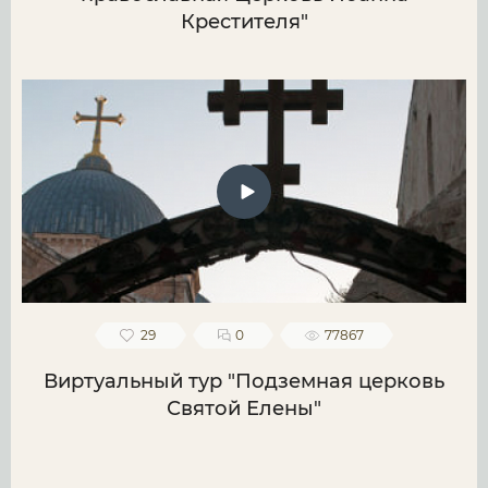
Крестителя"
29
0
77867
Виртуальный тур "Подземная церковь
Святой Елены"