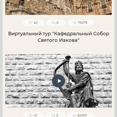
42
0
75079
Виртуальный тур "Кафедральный Собор
Святого Иакова"
41
0
84100