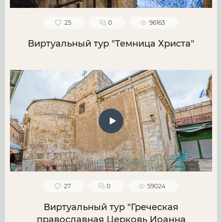
25
0
96163
Виртуальный тур "Темница Христа"
27
0
59024
Виртуальный тур "Греческая
православная Церковь Иоанна