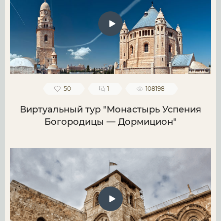
50
1
108198
Виртуальный тур "Монастырь Успения
Богородицы — Дормицион"