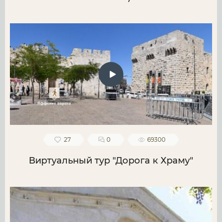
27
0
69300
Виртуальный тур "Дорога к Храму"