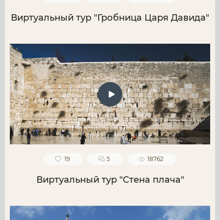
Виртуальный тур "Гробница Царя Давида"
19
5
18762
Виртуальный тур "Стена плача"