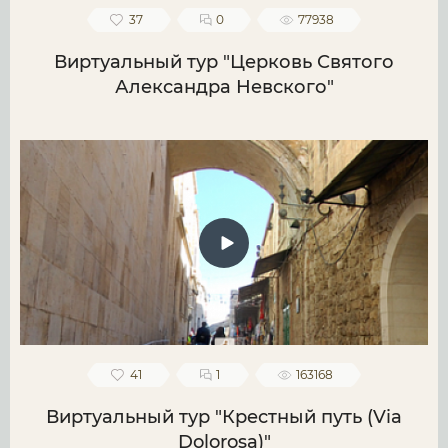
37
0
77938
Виртуальный тур "Церковь Святого
Александра Невского"
41
1
163168
Виртуальный тур "Крестный путь (Via
Dolorosa)"