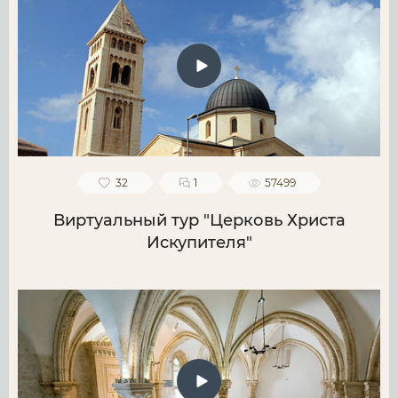
32
1
57499
Виртуальный тур "Церковь Христа
Искупителя"