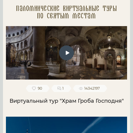
Паломнические Виртуальные туры
по святым местам
90
1
14342197
Виртуальный тур "Храм Гроба Господня"