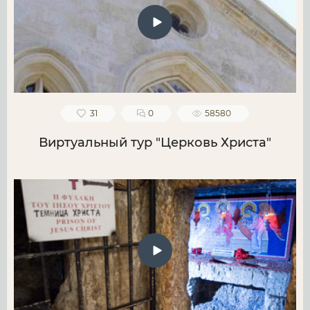
31
0
58580
Виртуальный тур "Церковь Христа"