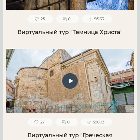
25
0
96133
Виртуальный тур "Темница Христа"
27
0
59003
Виртуальный тур "Греческая