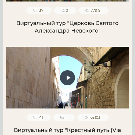
37
0
77919
Виртуальный тур "Церковь Святого
Александра Невского"
41
1
163103
Виртуальный тур "Крестный путь (Via