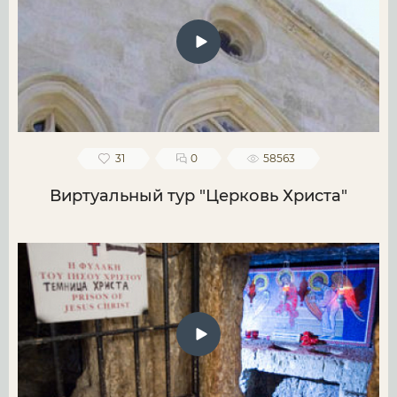
31
0
58563
Виртуальный тур "Церковь Христа"