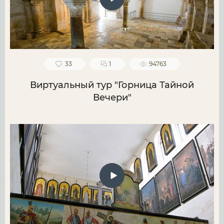
33
1
94763
Виртуальный тур "Горница Тайной
Вечери"