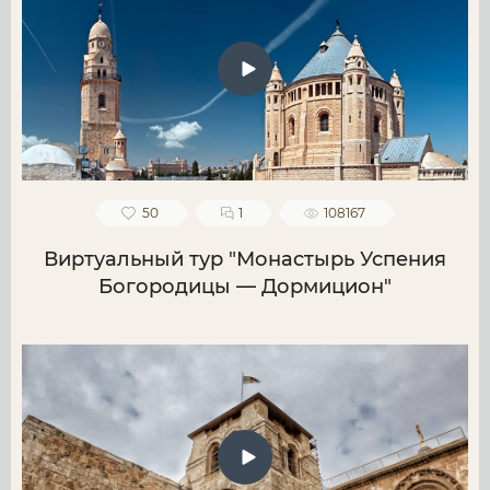
50
1
108167
Виртуальный тур "Монастырь Успения
Богородицы — Дормицион"