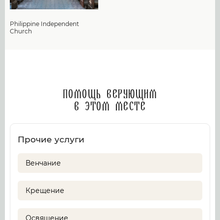
Philippine Independent
Church
Помощь верующим
в этом месте
Прочие услуги
Венчание
Крещение
Освящение