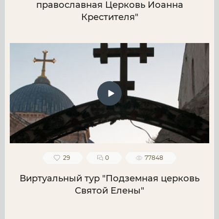
православная Церковь Иоанна
Крестителя"
29
0
77848
Виртуальный тур "Подземная церковь
Святой Елены"