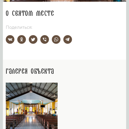
О святом месте
Поделиться:
Галерея объекта