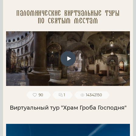
Паломнические Виртуальные туры
по святым местам
90
1
14342150
Виртуальный тур "Храм Гроба Господня"