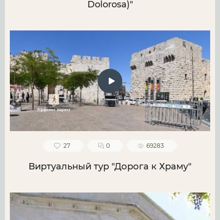
Dolorosa)"
27
0
69283
Виртуальный тур "Дорога к Храму"