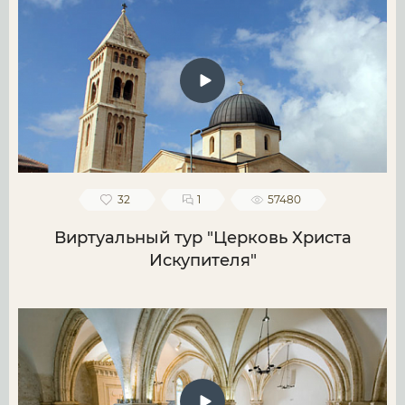
32
1
57480
Виртуальный тур "Церковь Христа
Искупителя"