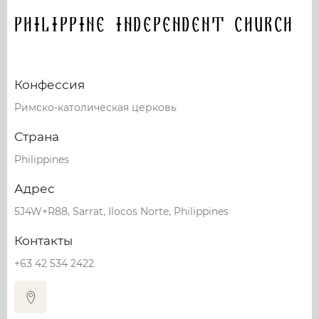
Philippine Independent Church
Конфессия
Римско-католическая церковь
Страна
Philippines
Адрес
5J4W+R88, Sarrat, Ilocos Norte, Philippines
Контакты
+63 42 534 2422