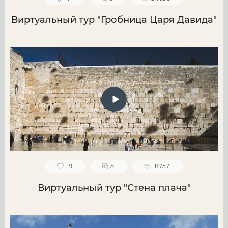
Виртуальный тур "Гробница Царя Давида"
19
5
18757
Виртуальный тур "Стена плача"