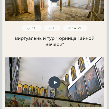
33
1
94779
Виртуальный тур "Горница Тайной
Вечери"