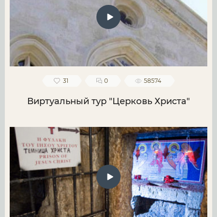
31
0
58574
Виртуальный тур "Церковь Христа"