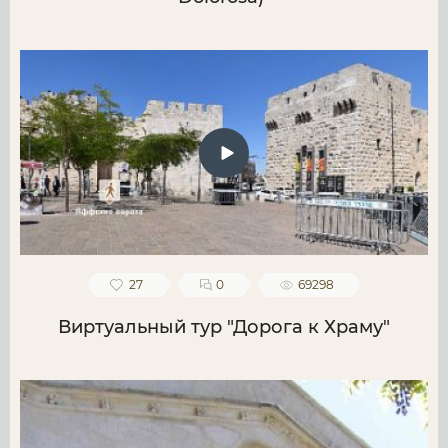
27
0
69298
Виртуальный тур "Дорога к Храму"