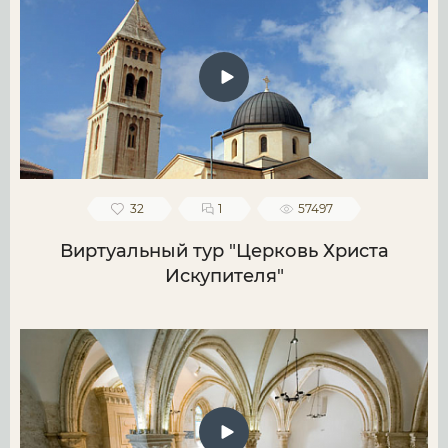
32
1
57497
Виртуальный тур "Церковь Христа
Искупителя"