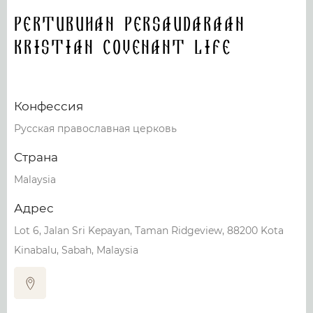
Pertubuhan Persaudaraan
Kristian Covenant Life
Конфессия
Русская православная церковь
Страна
Malaysia
Адрес
Lot 6, Jalan Sri Kepayan, Taman Ridgeview, 88200 Kota
Kinabalu, Sabah, Malaysia