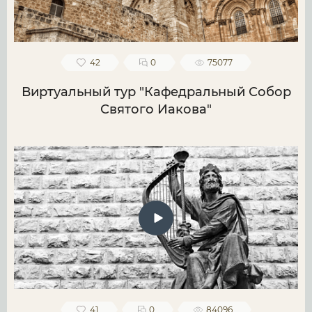
42
0
75077
Виртуальный тур "Кафедральный Собор
Святого Иакова"
41
0
84096