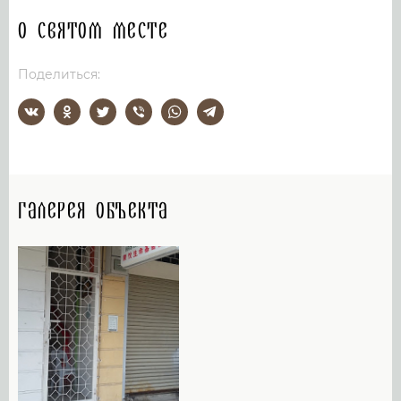
О святом месте
Поделиться:
Галерея объекта