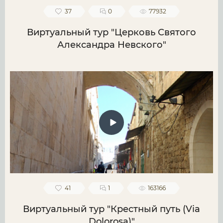
37
0
77932
Виртуальный тур "Церковь Святого
Александра Невского"
41
1
163166
Виртуальный тур "Крестный путь (Via
Dolorosa)"