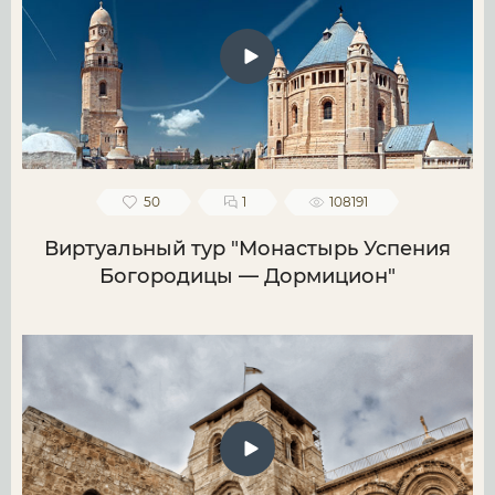
50
1
108191
Виртуальный тур "Монастырь Успения
Богородицы — Дормицион"