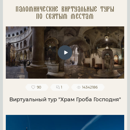
Паломнические Виртуальные туры
по святым местам
90
1
14342186
Виртуальный тур "Храм Гроба Господня"