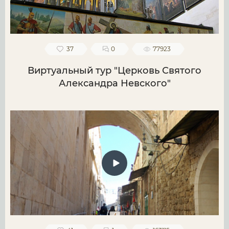
37
0
77923
Виртуальный тур "Церковь Святого
Александра Невского"