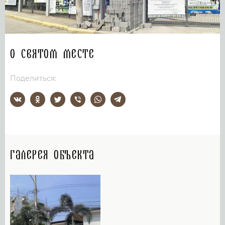
О святом месте
Поделиться:
Галерея объекта