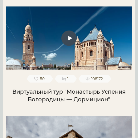
50
1
108172
Виртуальный тур "Монастырь Успения
Богородицы — Дормицион"