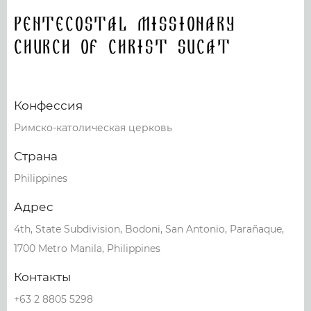
Pentecostal Missionary
Church of Christ Sucat
Конфессия
Римско-католическая церковь
Страна
Philippines
Адрес
4th, State Subdivision, Bodoni, San Antonio, Parañaque,
1700 Metro Manila, Philippines
Контакты
+63 2 8805 5298