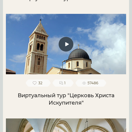
32
1
57486
Виртуальный тур "Церковь Христа
Искупителя"