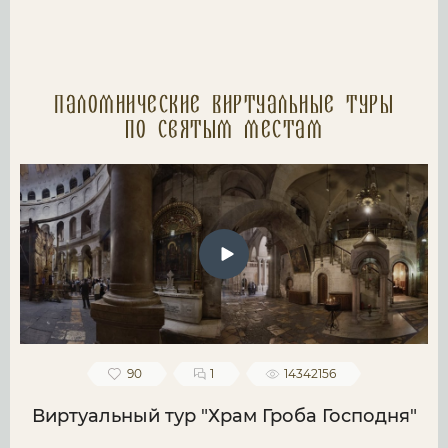
Паломнические Виртуальные туры
по святым местам
90
1
14342156
Виртуальный тур "Храм Гроба Господня"