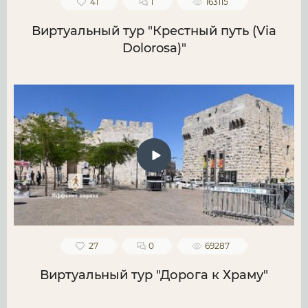
41
1
163115
Виртуальный тур "Крестный путь (Via
Dolorosa)"
27
0
69287
Виртуальный тур "Дорога к Храму"