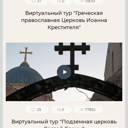
27
0
59010
Виртуальный тур "Греческая
православная Церковь Иоанна
Крестителя"
29
0
77852
Виртуальный тур "Подземная церковь