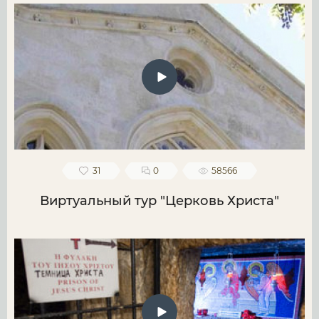
31
0
58566
Виртуальный тур "Церковь Христа"