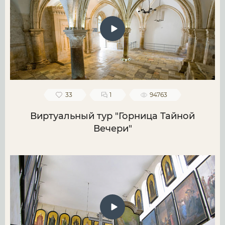
33
1
94763
Виртуальный тур "Горница Тайной
Вечери"