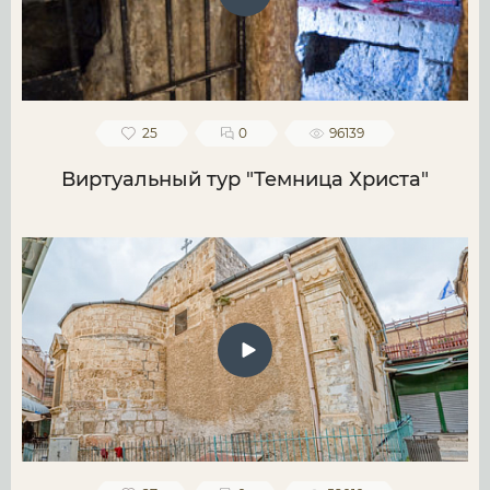
25
0
96139
Виртуальный тур "Темница Христа"