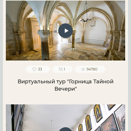
33
1
94780
Виртуальный тур "Горница Тайной
Вечери"