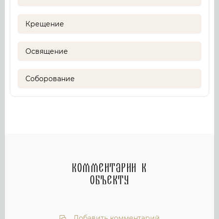
Крещение
Освящение
Соборование
Комментарии к
объекту
Добавить комментарий