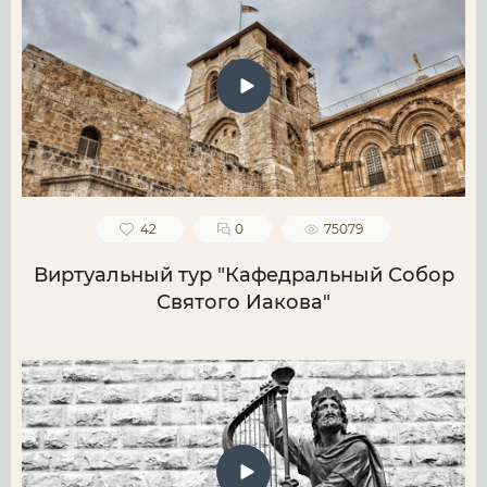
42
0
75079
Виртуальный тур "Кафедральный Собор
Святого Иакова"