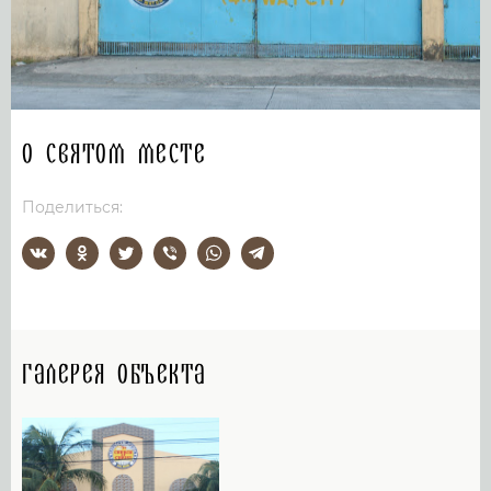
О святом месте
Поделиться:
Галерея объекта