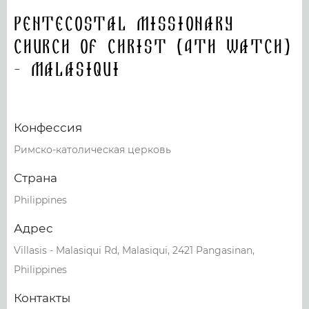
Pentecostal Missionary
Church of Christ (4th Watch)
- Malasiqui
Конфессия
Римско-католическая церковь
Страна
Philippines
Адрес
Villasis - Malasiqui Rd, Malasiqui, 2421 Pangasinan,
Philippines
Контакты