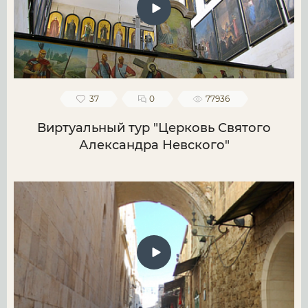
37
0
77936
Виртуальный тур "Церковь Святого
Александра Невского"