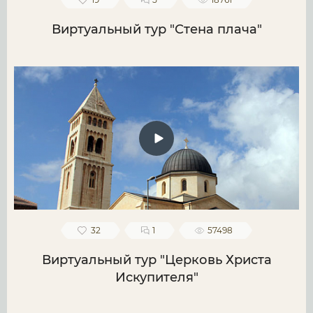
Виртуальный тур "Стена плача"
32
1
57498
Виртуальный тур "Церковь Христа
Искупителя"