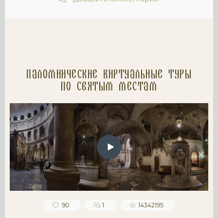
Паломнические Виртуальные туры
по святым местам
90
1
14342195