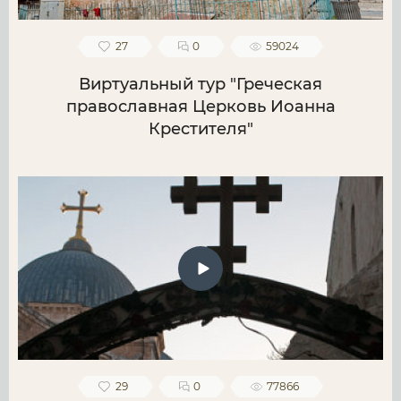
27
0
59024
Виртуальный тур "Греческая
православная Церковь Иоанна
Крестителя"
29
0
77866