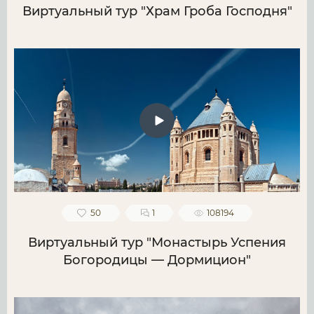
Виртуальный тур "Храм Гроба Господня"
50
1
108194
Виртуальный тур "Монастырь Успения
Богородицы — Дормицион"