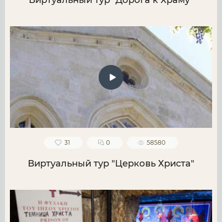
Виртуальный тур "Дорога к Храму"
31
0
58580
Виртуальный тур "Церковь Христа"