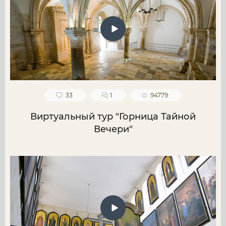
33
1
94779
Виртуальный тур "Горница Тайной
Вечери"