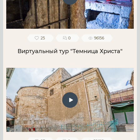
25
0
96156
Виртуальный тур "Темница Христа"