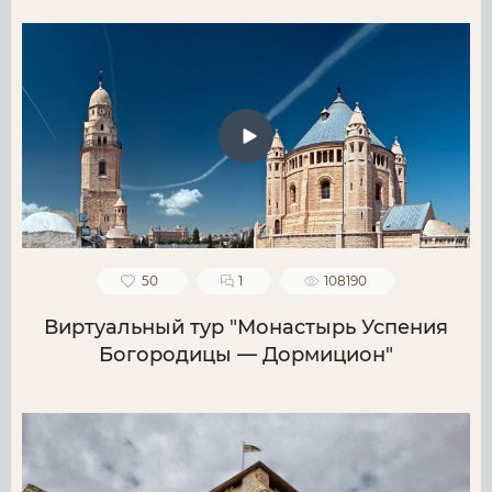
50
1
108190
Виртуальный тур "Монастырь Успения
Богородицы — Дормицион"