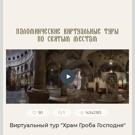
Паломнические Виртуальные туры
по святым местам
90
1
14342185
Виртуальный тур "Храм Гроба Господня"