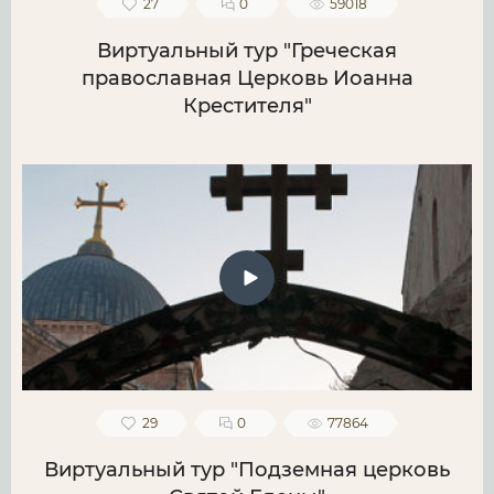
27
0
59018
Виртуальный тур "Греческая
православная Церковь Иоанна
Крестителя"
29
0
77864
Виртуальный тур "Подземная церковь