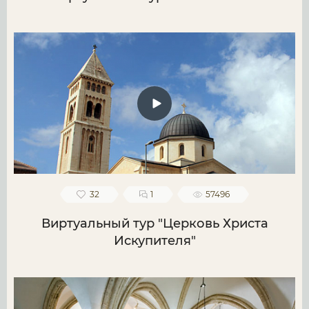
32
1
57496
Виртуальный тур "Церковь Христа
Искупителя"