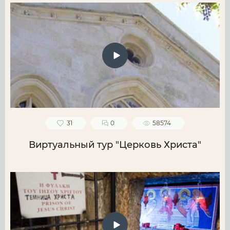
31
0
58574
Виртуальный тур "Церковь Христа"