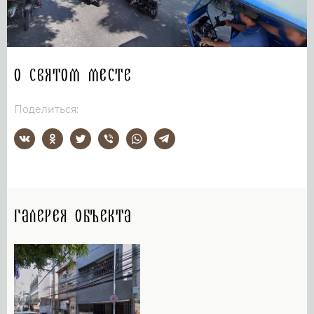
О святом месте
Поделиться:
Галерея объекта