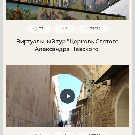
37
0
77932
Виртуальный тур "Церковь Святого
Александра Невского"