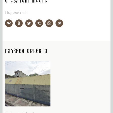
О святом месте
Поделиться:
Галерея объекта