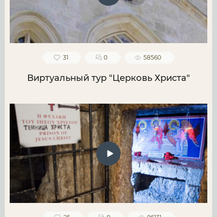
31
0
58560
Виртуальный тур "Церковь Христа"