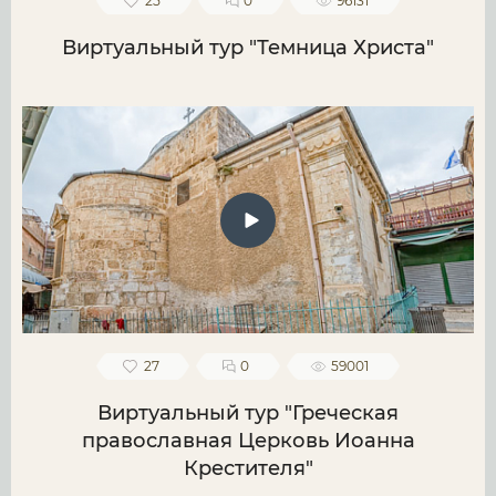
25
0
96131
Виртуальный тур "Темница Христа"
27
0
59001
Виртуальный тур "Греческая
православная Церковь Иоанна
Крестителя"