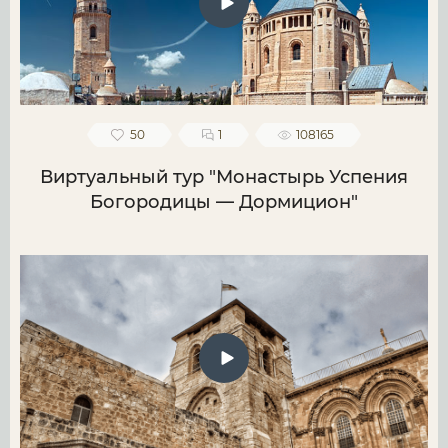
50
1
108165
Виртуальный тур "Монастырь Успения
Богородицы — Дормицион"