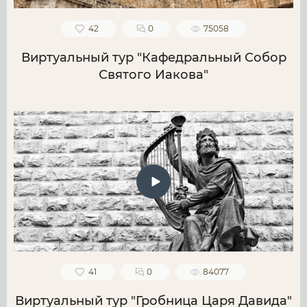
42
0
75058
Виртуальный тур "Кафедральный Собор
Святого Иакова"
41
0
84077
Виртуальный тур "Гробница Царя Давида"