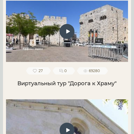
27
0
69280
Виртуальный тур "Дорога к Храму"