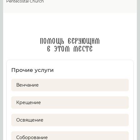
Pentecostal Church
Помощь верующим
в этом месте
Прочие услуги
Венчание
Крещение
Освящение
Соборование