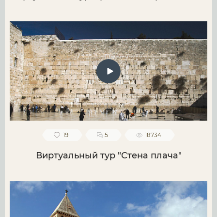
19
5
18734
Виртуальный тур "Стена плача"