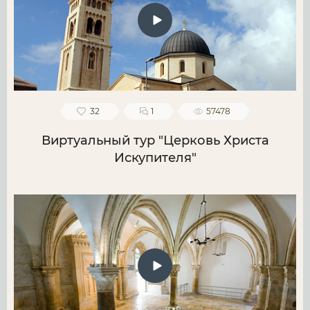
32
1
57478
Виртуальный тур "Церковь Христа
Искупителя"