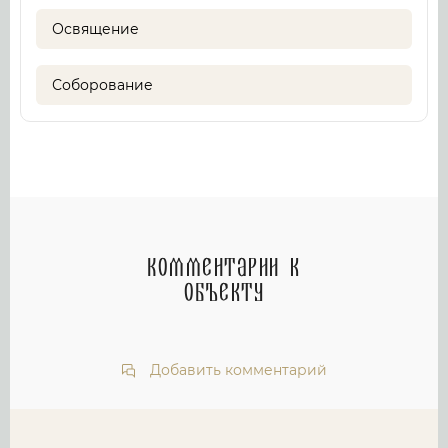
Освящение
Соборование
Комментарии к
объекту
Добавить комментарий