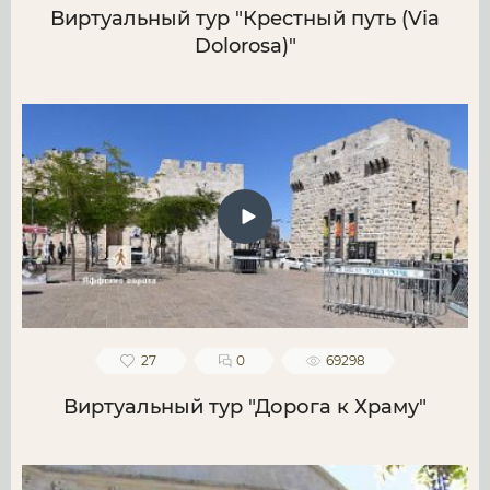
Виртуальный тур "Крестный путь (Via
Dolorosa)"
27
0
69298
Виртуальный тур "Дорога к Храму"