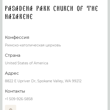
Pasadena Park Church of the
Nazarene
Конфессия
Римско-католическая церковь
Страна
United States of America
Адрес
8822 E Upriver Dr, Spokane Valley, WA 99212
Контакты
+1 509-926-5858