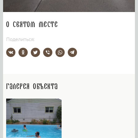
О святом месте
Поделиться:
Галерея объекта