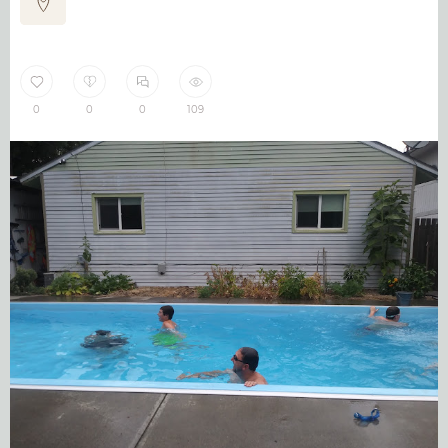
0
0
0
109