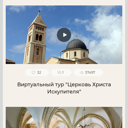
32
1
57497
Виртуальный тур "Церковь Христа
Искупителя"