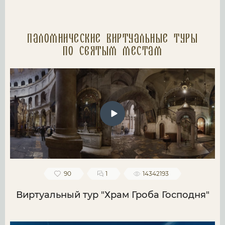
Паломнические Виртуальные туры
по святым местам
90
1
14342193
Виртуальный тур "Храм Гроба Господня"