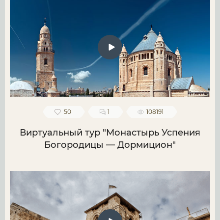
50
1
108191
Виртуальный тур "Монастырь Успения
Богородицы — Дормицион"