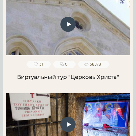
31
0
58578
Виртуальный тур "Церковь Христа"