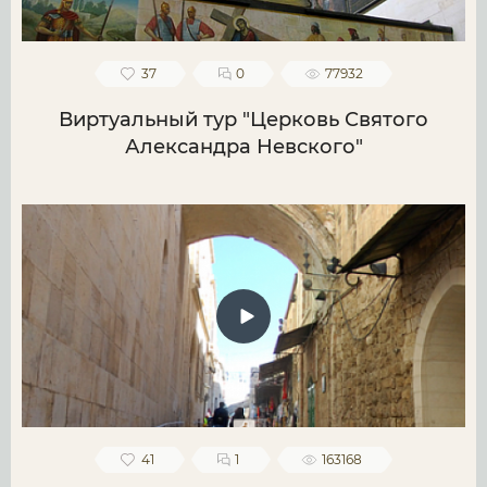
37
0
77932
Виртуальный тур "Церковь Святого
Александра Невского"
41
1
163168