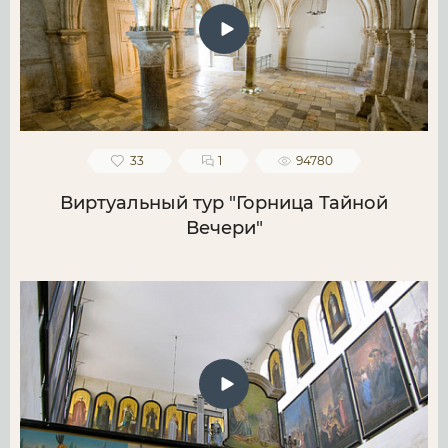
33
1
94780
Виртуальный тур "Горница Тайной
Вечери"