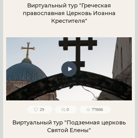
Виртуальный тур "Греческая
православная Церковь Иоанна
Крестителя"
29
0
77866
Виртуальный тур "Подземная церковь
Святой Елены"