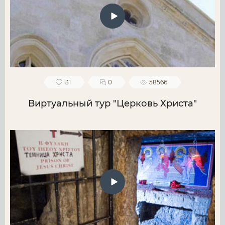
31
0
58566
Виртуальный тур "Церковь Христа"