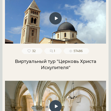
32
1
57486
Виртуальный тур "Церковь Христа
Искупителя"