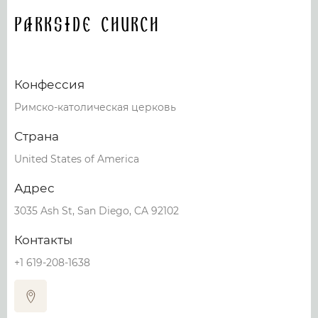
Parkside Church
Конфессия
Римско-католическая церковь
Страна
United States of America
Адрес
3035 Ash St, San Diego, CA 92102
Контакты
+1 619-208-1638