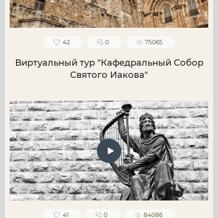
42
0
75065
Виртуальный тур "Кафедральный Собор
Святого Иакова"
41
0
84086