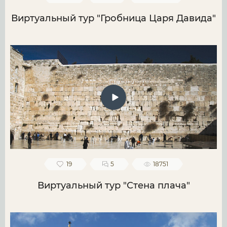
Виртуальный тур "Гробница Царя Давида"
19
5
18751
Виртуальный тур "Стена плача"