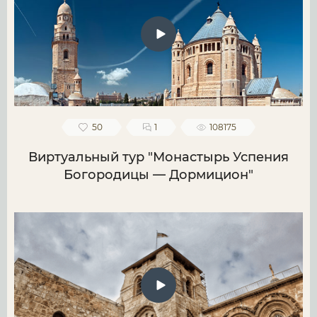
50
1
108175
Виртуальный тур "Монастырь Успения
Богородицы — Дормицион"