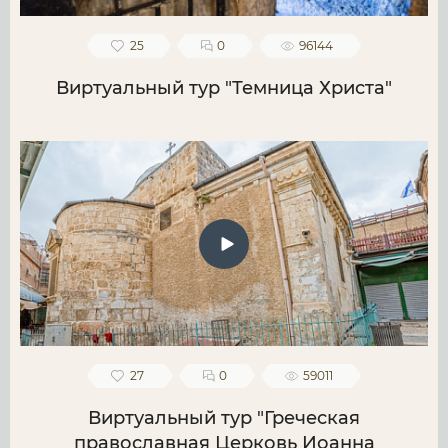
25
0
96144
Виртуальный тур "Темница Христа"
27
0
59011
Виртуальный тур "Греческая
православная Церковь Иоанна