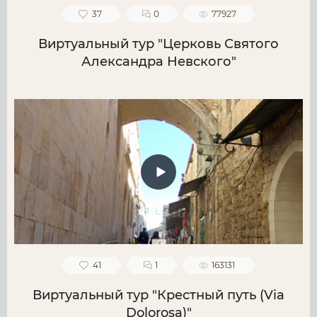
37
0
77927
Виртуальный тур "Церковь Святого
Александра Невского"
41
1
163131
Виртуальный тур "Крестный путь (Via
Dolorosa)"