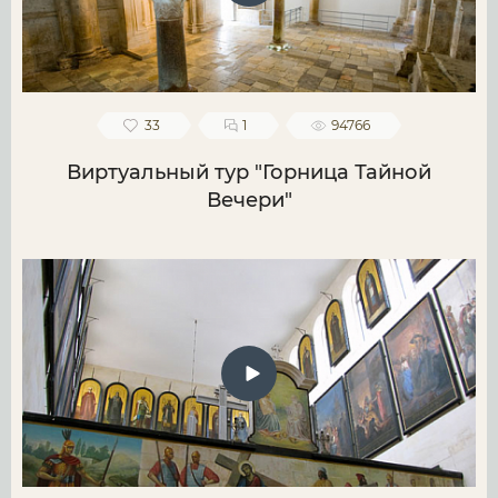
33
1
94766
Виртуальный тур "Горница Тайной
Вечери"