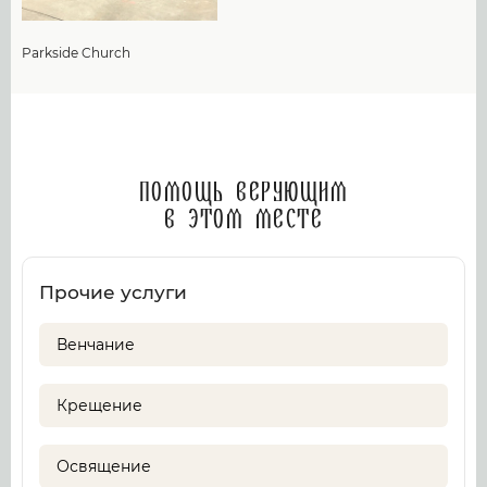
Parkside Church
Помощь верующим
в этом месте
Прочие услуги
Венчание
Крещение
Освящение