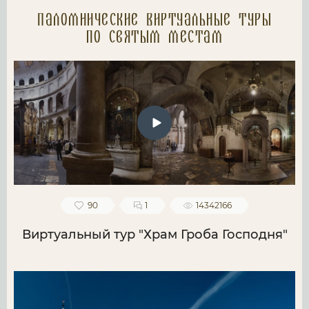
Паломнические Виртуальные туры
по святым местам
90
1
14342166
Виртуальный тур "Храм Гроба Господня"