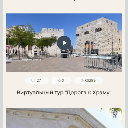
27
0
69289
Виртуальный тур "Дорога к Храму"