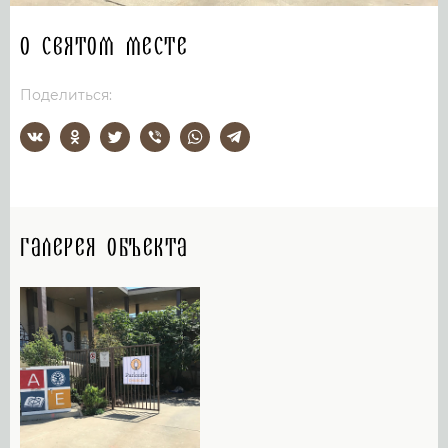
О святом месте
Поделиться:
Галерея объекта