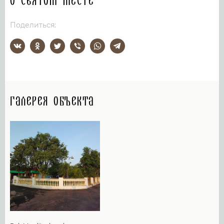
О святом месте
Поделиться:
Галерея объекта