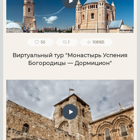
50
1
108165
Виртуальный тур "Монастырь Успения
Богородицы — Дормицион"