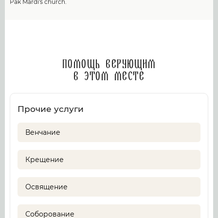
Pak Mardi's church.
Помощь верующим
в этом месте
Прочие услуги
Венчание
Крещение
Освящение
Соборование