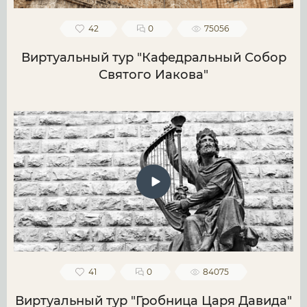
42
0
75056
Виртуальный тур "Кафедральный Собор
Святого Иакова"
41
0
84075
Виртуальный тур "Гробница Царя Давида"