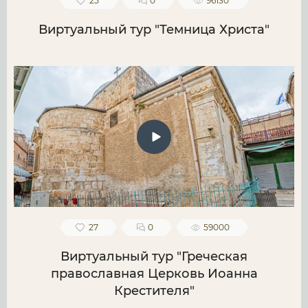
25
0
96130
Виртуальный тур "Темница Христа"
27
0
59000
Виртуальный тур "Греческая
православная Церковь Иоанна
Крестителя"