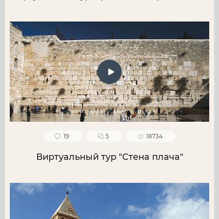
19
5
18734
Виртуальный тур "Стена плача"