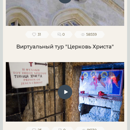
31
0
58559
Виртуальный тур "Церковь Христа"