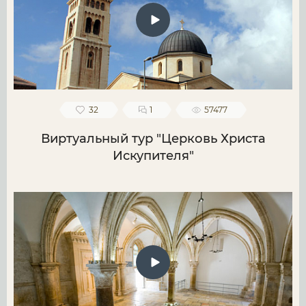
32
1
57477
Виртуальный тур "Церковь Христа
Искупителя"