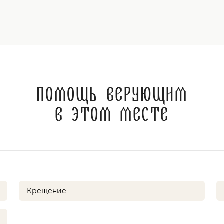
Помощь верующим
в этом месте
Крещение