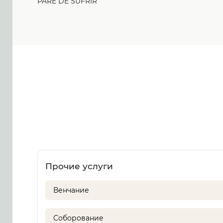
PARE DE SUFRIR
Прочие услуги
Венчание
Соборование