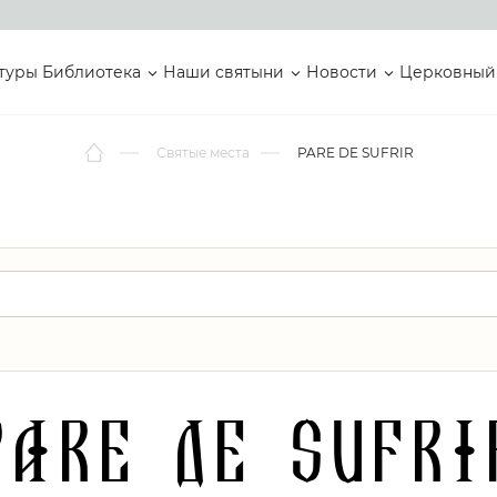
туры
Библиотека
Наши святыни
Новости
Церковный
Святые места
PARE DE SUFRIR
PARE DE SUFRI