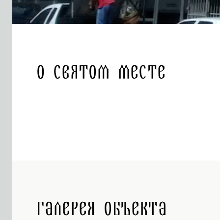
О святом месте
Галерея объекта