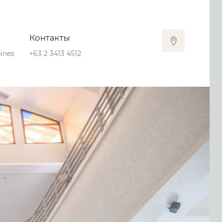
Контакты
pines
+63 2 3413 4512