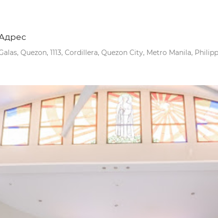
Адрес
Galas, Quezon, 1113, Cordillera, Quezon City, Metro Manila, Philip