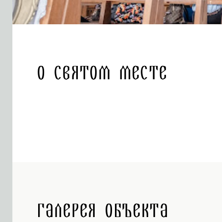
О святом месте
Галерея объекта