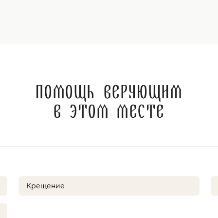
Помощь верующим
в этом месте
Крещение