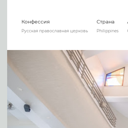
Конфессия
Страна
Русская православная церковь
Philippines
0
0
0
51