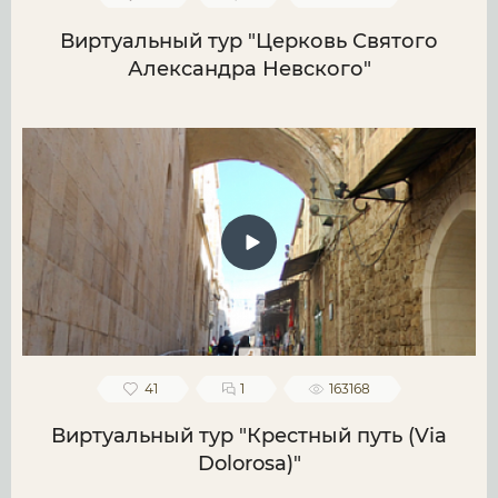
Виртуальный тур "Церковь Святого
Александра Невского"
41
1
163168
Виртуальный тур "Крестный путь (Via
Dolorosa)"