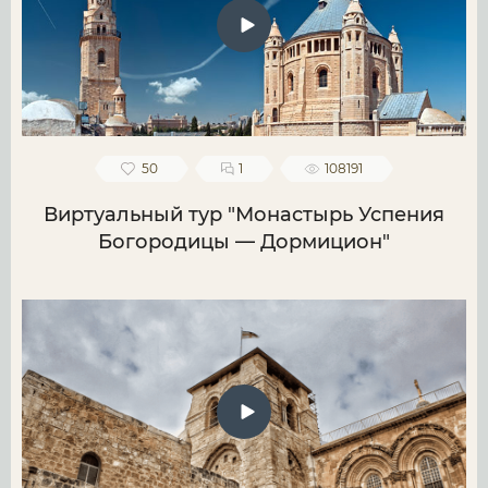
50
1
108191
Виртуальный тур "Монастырь Успения
Богородицы — Дормицион"