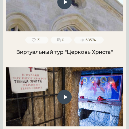
31
0
58574
Виртуальный тур "Церковь Христа"