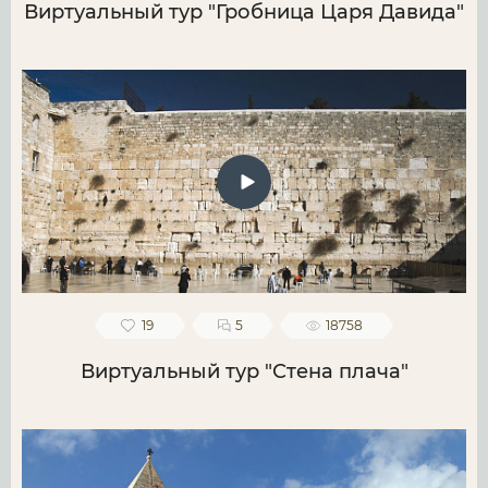
Виртуальный тур "Гробница Царя Давида"
19
5
18758
Виртуальный тур "Стена плача"