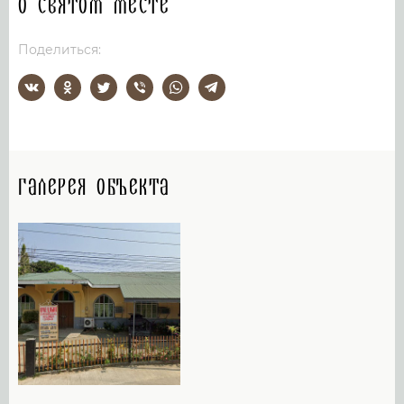
О святом месте
Поделиться:
Галерея объекта