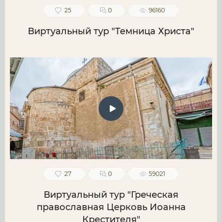
25
0
96160
Виртуальный тур "Темница Христа"
27
0
59021
Виртуальный тур "Греческая
православная Церковь Иоанна
Крестителя"