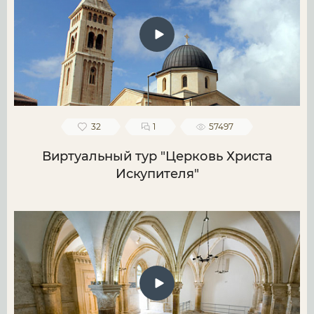
32
1
57497
Виртуальный тур "Церковь Христа
Искупителя"