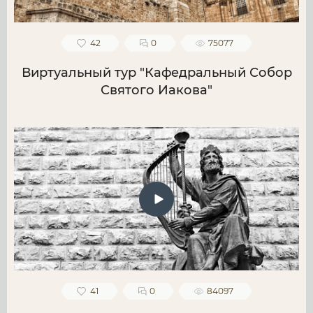
42
0
75077
Виртуальный тур "Кафедральный Собор
Святого Иакова"
41
0
84097