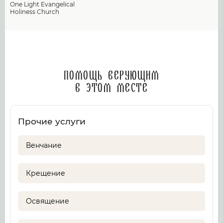
One Light Evangelical
Holiness Church
Помощь верующим
в этом месте
Прочие услуги
Венчание
Крещение
Освящение