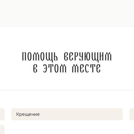
Помощь верующим
в этом месте
Крещение