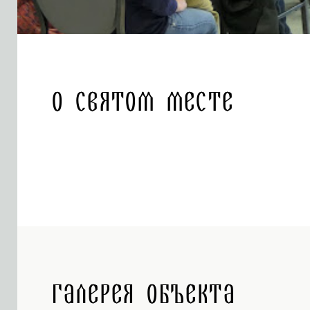
О святом месте
Галерея объекта