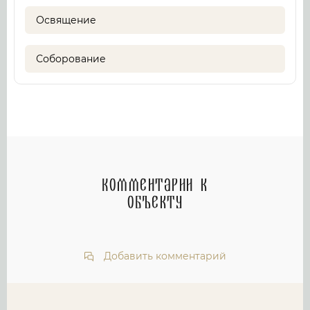
Освящение
Соборование
Комментарии к
объекту
Добавить комментарий