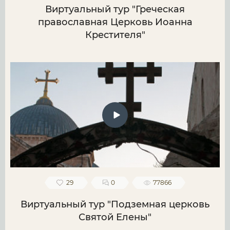
Виртуальный тур "Греческая
православная Церковь Иоанна
Крестителя"
29
0
77866
Виртуальный тур "Подземная церковь
Святой Елены"