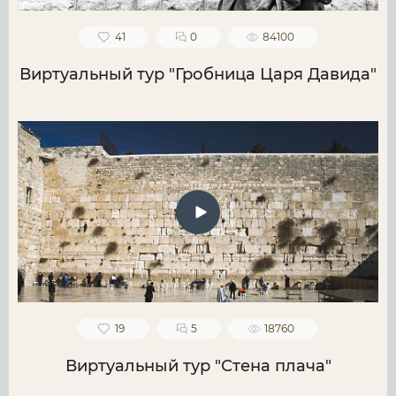
41
0
84100
Виртуальный тур "Гробница Царя Давида"
19
5
18760
Виртуальный тур "Стена плача"