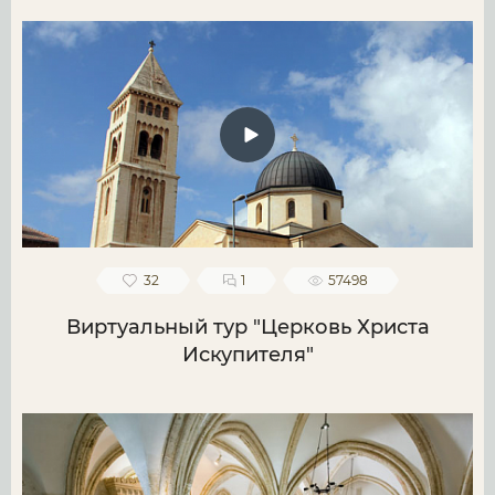
32
1
57498
Виртуальный тур "Церковь Христа
Искупителя"