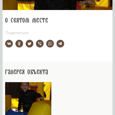
О святом месте
Поделиться:
Галерея объекта