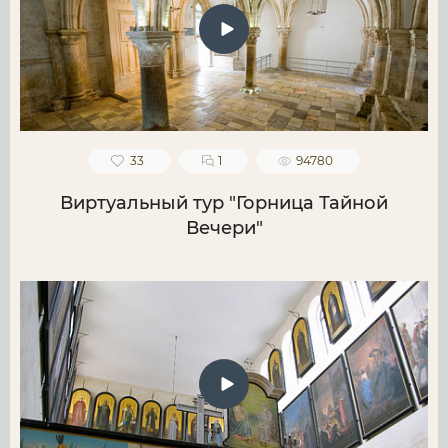
33
1
94780
Виртуальный тур "Горница Тайной
Вечери"