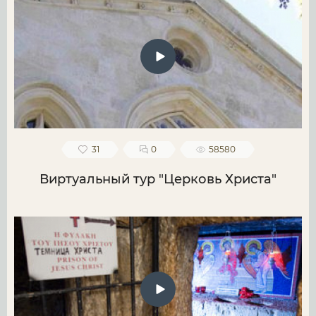
31
0
58580
Виртуальный тур "Церковь Христа"