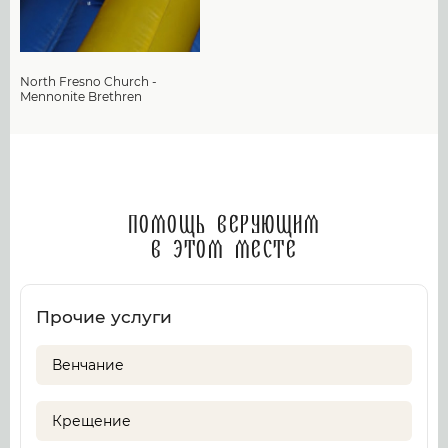
North Fresno Church -
Mennonite Brethren
Помощь верующим
в этом месте
Прочие услуги
Венчание
Крещение