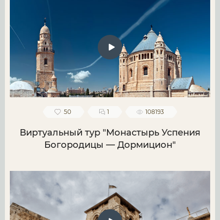
50
1
108193
Виртуальный тур "Монастырь Успения
Богородицы — Дормицион"