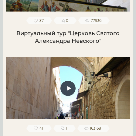
37
0
77936
Виртуальный тур "Церковь Святого
Александра Невского"
41
1
163168