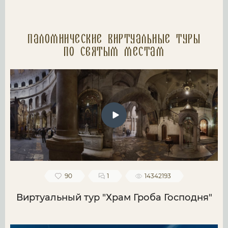
Паломнические Виртуальные туры
по святым местам
90
1
14342193
Виртуальный тур "Храм Гроба Господня"