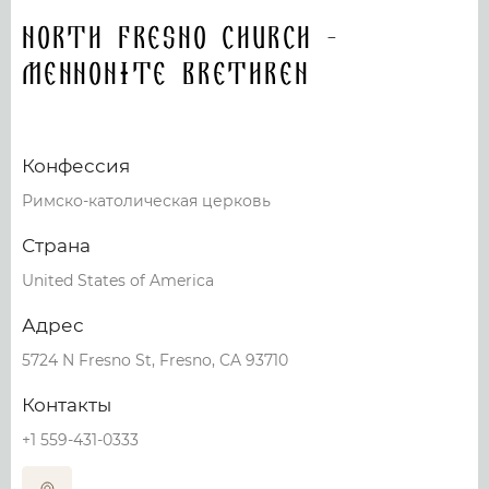
North Fresno Church -
Mennonite Brethren
Конфессия
Римско-католическая церковь
Страна
United States of America
Адрес
5724 N Fresno St, Fresno, CA 93710
Контакты
+1 559-431-0333