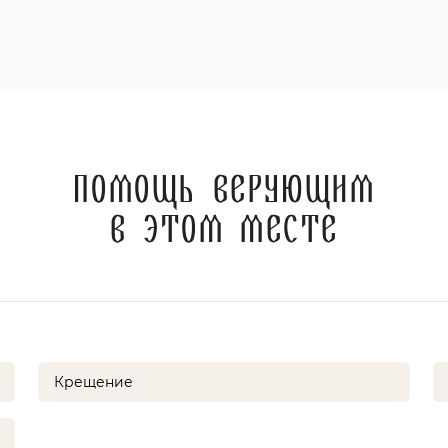
Помощь верующим
в этом месте
Крещение