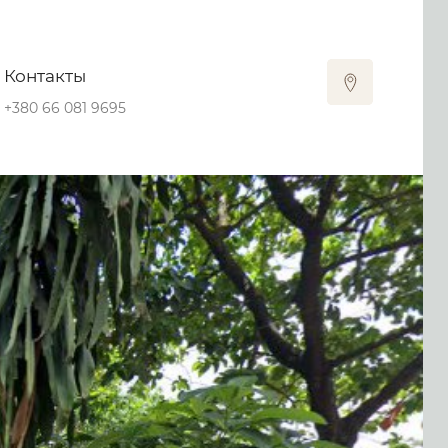
Контакты
+380 66 081 9695