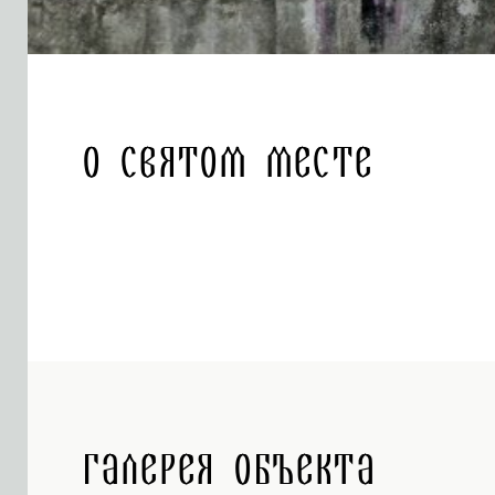
О святом месте
Галерея объекта