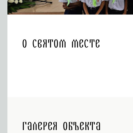
О святом месте
Галерея объекта