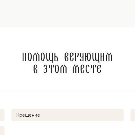
Помощь верующим
в этом месте
Крещение