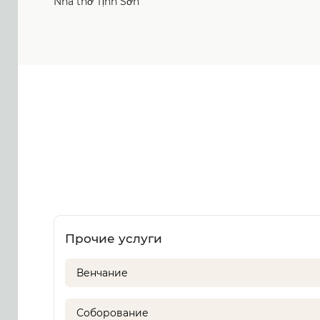
Nhà thờ Tịnh Sơn
Прочие услуги
Венчание
Соборование