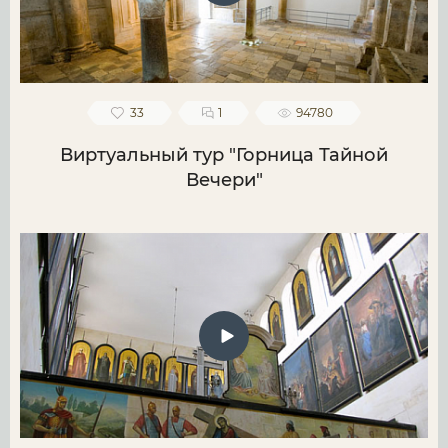
33
1
94780
Виртуальный тур "Горница Тайной
Вечери"