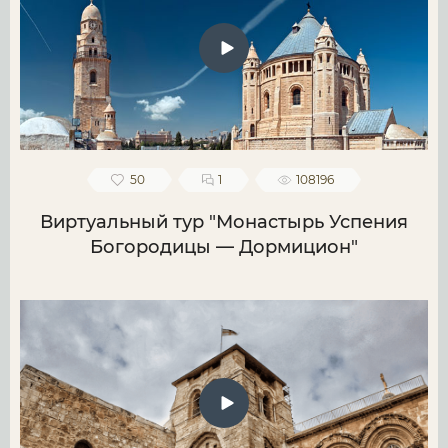
50
1
108196
Виртуальный тур "Монастырь Успения
Богородицы — Дормицион"