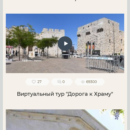
27
0
69300
Виртуальный тур "Дорога к Храму"