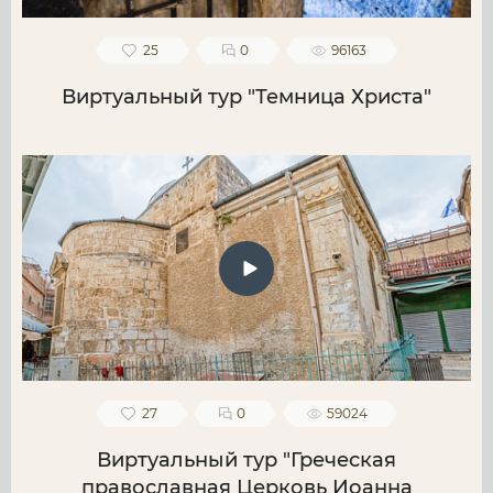
25
0
96163
Виртуальный тур "Темница Христа"
27
0
59024
Виртуальный тур "Греческая
православная Церковь Иоанна