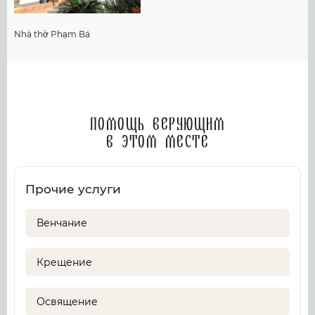
Nhà thờ Phạm Bá
Помощь верующим
в этом месте
Прочие услуги
Венчание
Крещение
Освящение