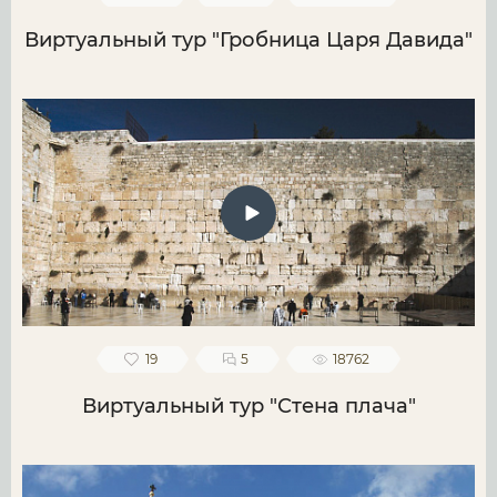
Виртуальный тур "Гробница Царя Давида"
19
5
18762
Виртуальный тур "Стена плача"