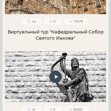
42
0
75079
Виртуальный тур "Кафедральный Собор
Святого Иакова"
41
0
84100