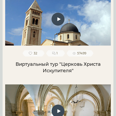
32
1
57499
Виртуальный тур "Церковь Христа
Искупителя"