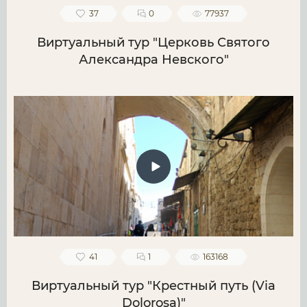
37
0
77937
Виртуальный тур "Церковь Святого
Александра Невского"
41
1
163168
Виртуальный тур "Крестный путь (Via
Dolorosa)"