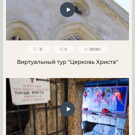
31
0
58580
Виртуальный тур "Церковь Христа"