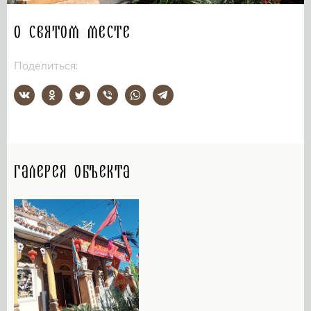
О святом месте
Поделиться:
Галерея объекта