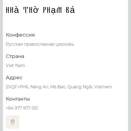
Nhà thờ Phạm Bá
Конфессия
Русская православная церковь
Страна
Viet Nam
Адрес
2VQF+PH6, Năng An, Mộ Đức, Quảng Ngãi, Vietnam
Контакты
+84 977 977 051