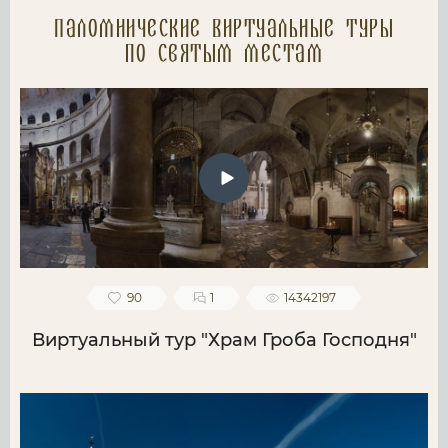
Паломнические Виртуальные туры
по святым местам
90
1
14342197
Виртуальный тур "Храм Гроба Господня"