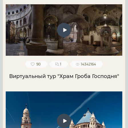
90
1
14342164
Виртуальный тур "Храм Гроба Господня"