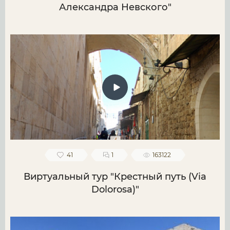
Александра Невского"
41
1
163122
Виртуальный тур "Крестный путь (Via
Dolorosa)"