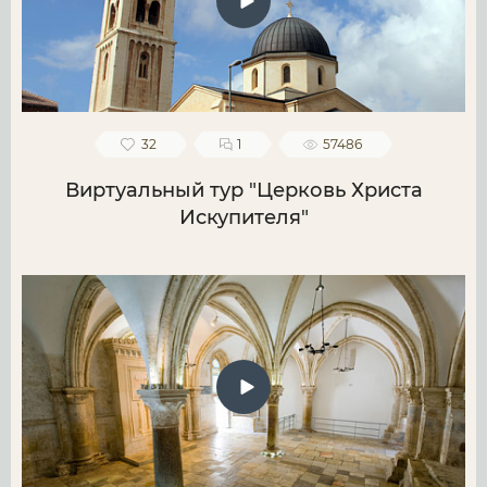
32
1
57486
Виртуальный тур "Церковь Христа
Искупителя"