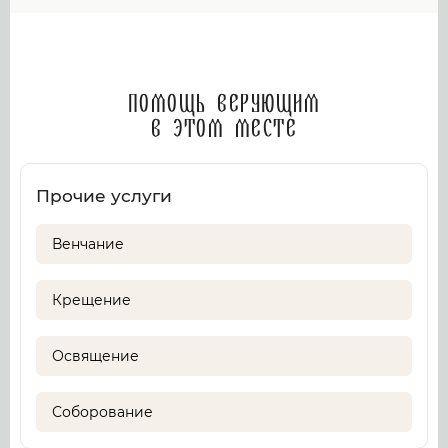
Помощь верующим
в этом месте
Прочие услуги
Венчание
Крещение
Освящение
Соборование