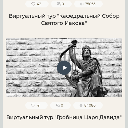
42
0
75065
Виртуальный тур "Кафедральный Собор
Святого Иакова"
41
0
84086
Виртуальный тур "Гробница Царя Давида"