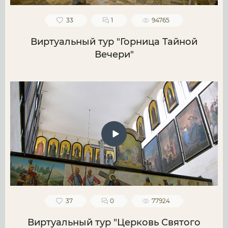
33
1
94765
Виртуальный тур "Горница Тайной
Вечери"
37
0
77924
Виртуальный тур "Церковь Святого