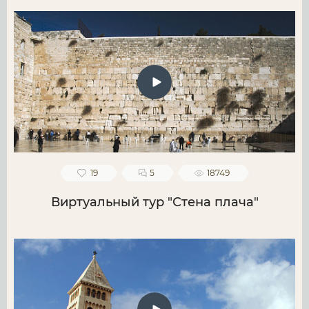
19
5
18749
Виртуальный тур "Стена плача"