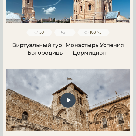
50
1
108175
Виртуальный тур "Монастырь Успения
Богородицы — Дормицион"