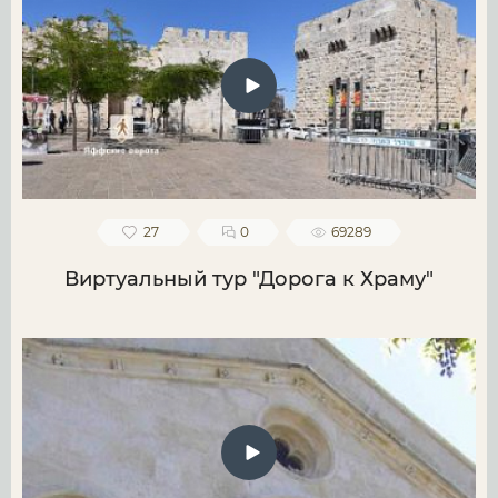
27
0
69289
Виртуальный тур "Дорога к Храму"