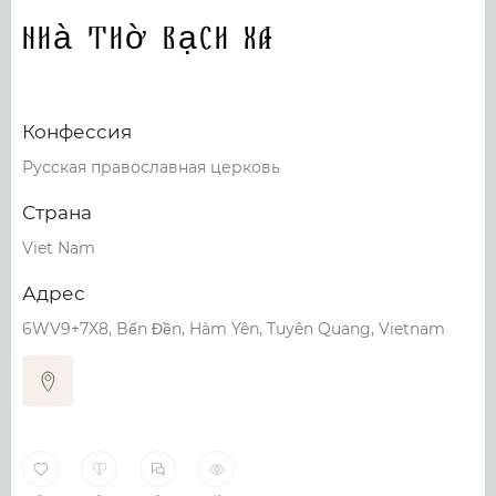
Nhà thờ Bạch Xa
Конфессия
Русская православная церковь
Страна
Viet Nam
Адрес
6WV9+7X8, Bến Đền, Hàm Yên, Tuyên Quang, Vietnam