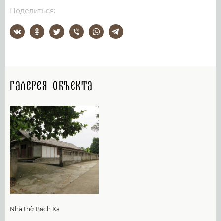
Поделиться:
Галерея объекта
Nhà thờ Bạch Xa