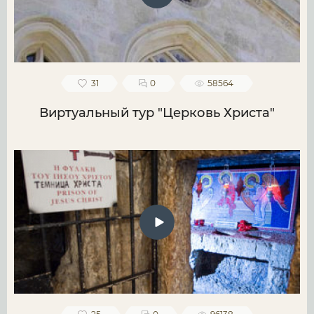
31
0
58564
Виртуальный тур "Церковь Христа"