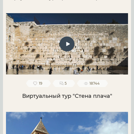
19
5
18744
Виртуальный тур "Стена плача"