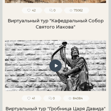
42
0
75062
Виртуальный тур "Кафедральный Собор
Святого Иакова"
41
0
84084
Виртуальный тур "Гробница Царя Давида"