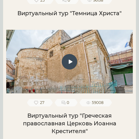
25
0
96138
Виртуальный тур "Темница Христа"
27
0
59008
Виртуальный тур "Греческая
православная Церковь Иоанна
Крестителя"