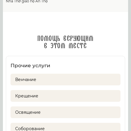
Nhà Thờ giáo họ An Thọ
Помощь верующим
в этом месте
Прочие услуги
Венчание
Крещение
Освящение
Соборование