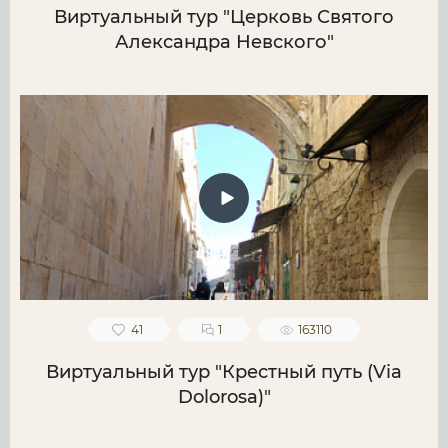
Виртуальный тур "Церковь Святого
Александра Невского"
41
1
163110
Виртуальный тур "Крестный путь (Via
Dolorosa)"