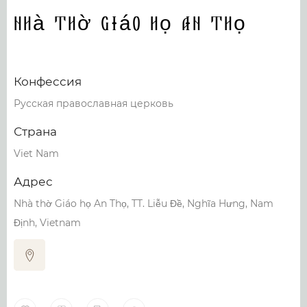
Nhà Thờ giáo họ An Thọ
Конфессия
Русская православная церковь
Страна
Viet Nam
Адрес
Nhà thờ Giáo họ An Thọ, TT. Liễu Đề, Nghĩa Hưng, Nam
Định, Vietnam