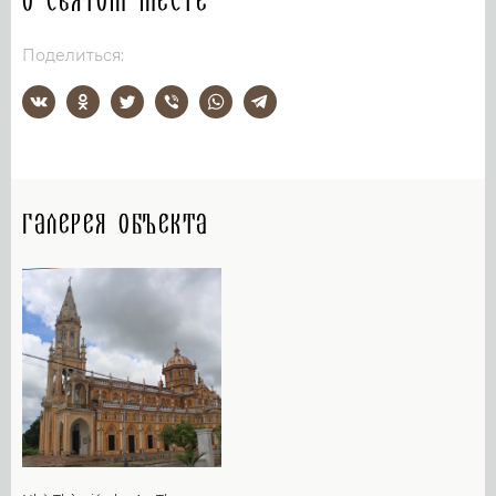
О святом месте
Поделиться:
Галерея объекта