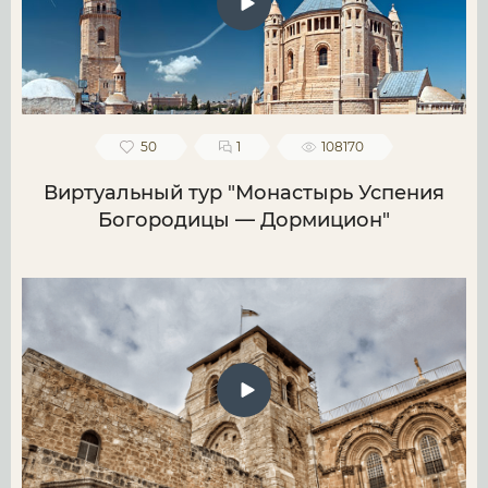
50
1
108170
Виртуальный тур "Монастырь Успения
Богородицы — Дормицион"