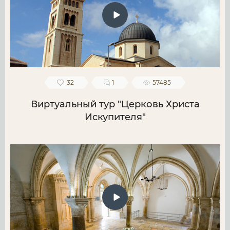
32
1
57485
Виртуальный тур "Церковь Христа
Искупителя"