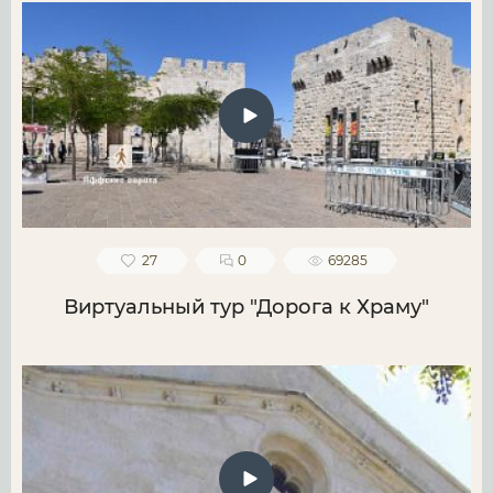
27
0
69285
Виртуальный тур "Дорога к Храму"