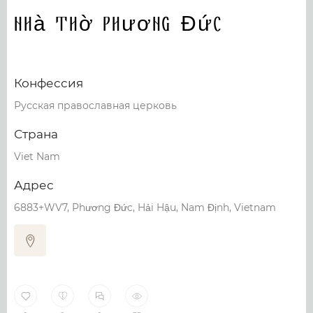
Nhà Thờ Phương Đức
Конфессия
Русская православная церковь
Страна
Viet Nam
Адрес
6883+WV7, Phương Đức, Hải Hậu, Nam Định, Vietnam