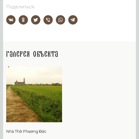
Поделиться:
Галерея объекта
Nhà Thờ Phương Đức