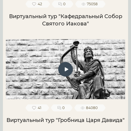
42
0
75058
Виртуальный тур "Кафедральный Собор
Святого Иакова"
41
0
84080
Виртуальный тур "Гробница Царя Давида"