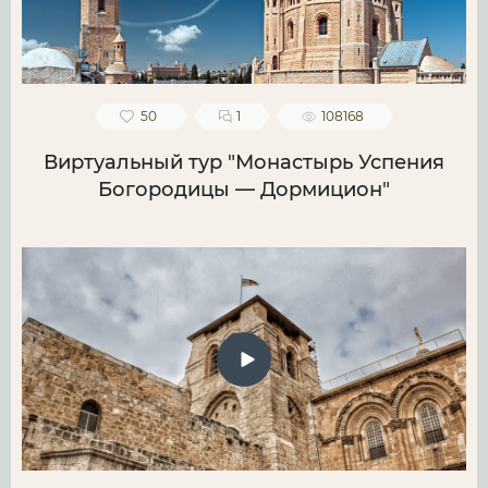
50
1
108168
Виртуальный тур "Монастырь Успения
Богородицы — Дормицион"