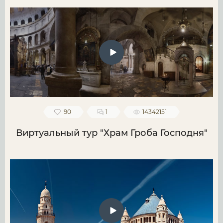
90
1
14342151
Виртуальный тур "Храм Гроба Господня"