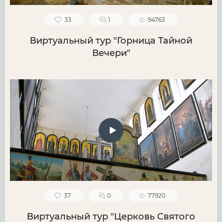
33
1
94763
Виртуальный тур "Горница Тайной
Вечери"
37
0
77920
Виртуальный тур "Церковь Святого