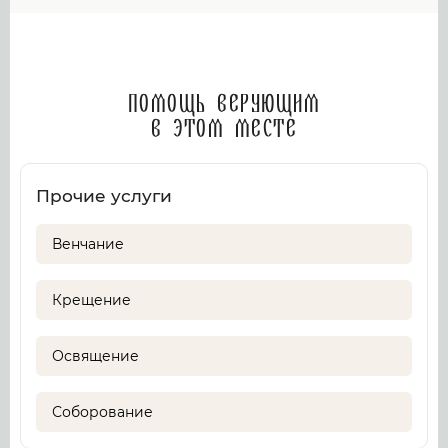
Помощь верующим
в этом месте
Прочие услуги
Венчание
Крещение
Освящение
Соборование