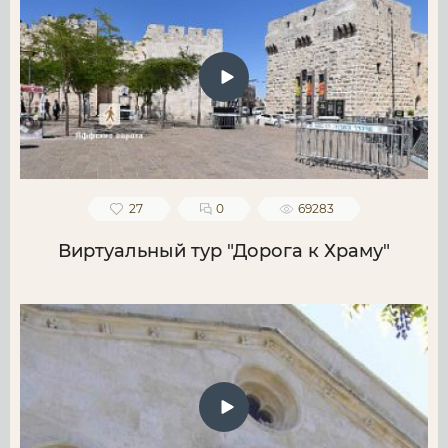
27
0
69283
Виртуальный тур "Дорога к Храму"