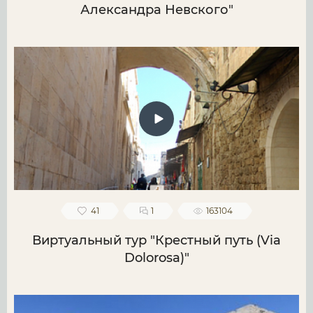
Александра Невского"
41
1
163104
Виртуальный тур "Крестный путь (Via
Dolorosa)"