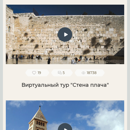
19
5
18738
Виртуальный тур "Стена плача"