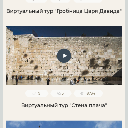
Виртуальный тур "Гробница Царя Давида"
19
5
18734
Виртуальный тур "Стена плача"