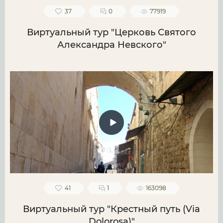
37
0
77919
Виртуальный тур "Церковь Святого
Александра Невского"
41
1
163098
Виртуальный тур "Крестный путь (Via
Dolorosa)"