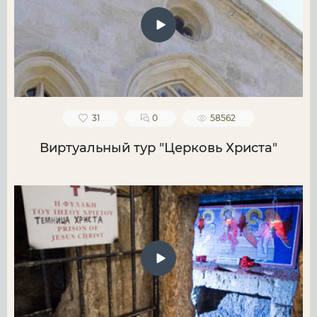
31
0
58562
Виртуальный тур "Церковь Христа"