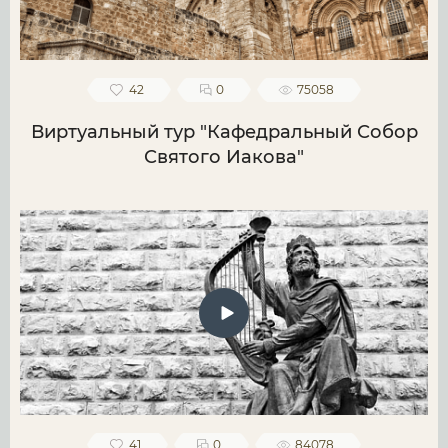
42
0
75058
Виртуальный тур "Кафедральный Собор
Святого Иакова"
41
0
84078