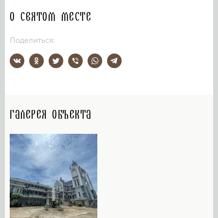
О святом месте
Поделиться:
Галерея объекта