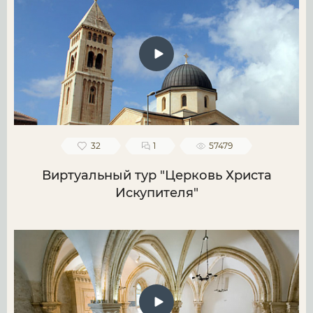
32
1
57479
Виртуальный тур "Церковь Христа
Искупителя"