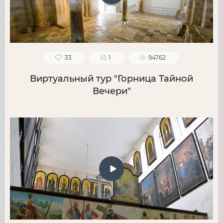
33
1
94762
Виртуальный тур "Горница Тайной
Вечери"