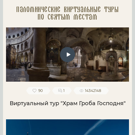
Паломнические Виртуальные туры
по святым местам
90
1
14342148
Виртуальный тур "Храм Гроба Господня"