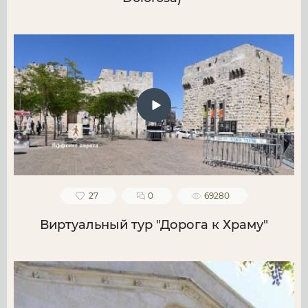
27
0
69280
Виртуальный тур "Дорога к Храму"