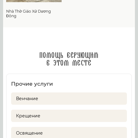
Nhà Thờ Giáo Xứ Dương
Đông
Помощь верующим
в этом месте
Прочие услуги
Венчание
Крещение
Освящение