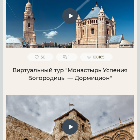
50
1
108165
Виртуальный тур "Монастырь Успения
Богородицы — Дормицион"