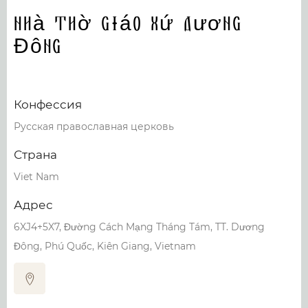
Nhà Thờ Giáo Xứ Dương
Đông
Конфессия
Русская православная церковь
Страна
Viet Nam
Адрес
6XJ4+5X7, Đường Cách Mạng Tháng Tám, TT. Dương
Đông, Phú Quốc, Kiên Giang, Vietnam