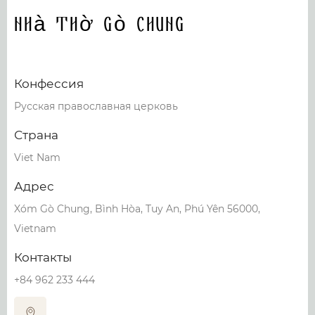
Nhà Thờ Gò Chung
Конфессия
Русская православная церковь
Страна
Viet Nam
Адрес
Xóm Gò Chung, Bình Hòa, Tuy An, Phú Yên 56000,
Vietnam
Контакты
+84 962 233 444