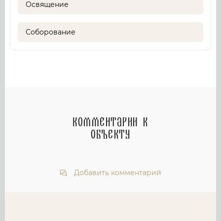
Освящение
Соборование
Комментарии к
объекту
Добавить комментарий