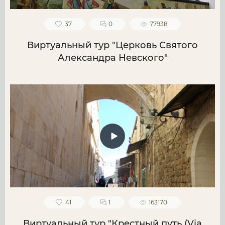
37
0
77938
Виртуальный тур "Церковь Святого
Александра Невского"
41
1
163170
Виртуальный тур "Крестный путь (Via