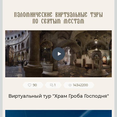
Паломнические Виртуальные туры
по святым местам
90
1
14342200
Виртуальный тур "Храм Гроба Господня"