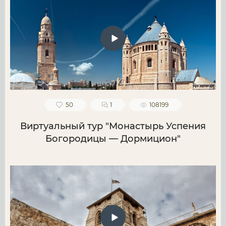
50
1
108199
Виртуальный тур "Монастырь Успения
Богородицы — Дормицион"