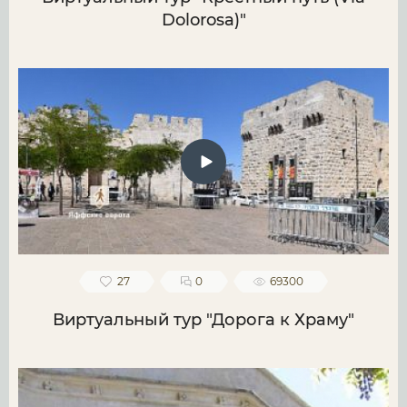
Dolorosa)"
27
0
69300
Виртуальный тур "Дорога к Храму"