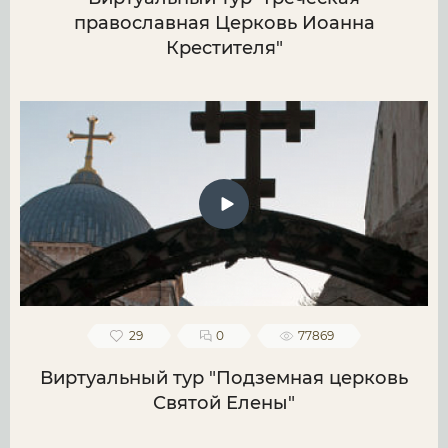
православная Церковь Иоанна
Крестителя"
29
0
77869
Виртуальный тур "Подземная церковь
Святой Елены"