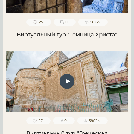
25
0
96163
Виртуальный тур "Темница Христа"
27
0
59024
Виртуальный тур "Греческая