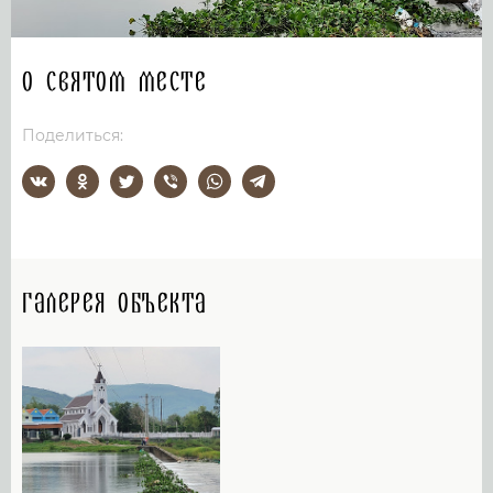
О святом месте
Поделиться:
Галерея объекта