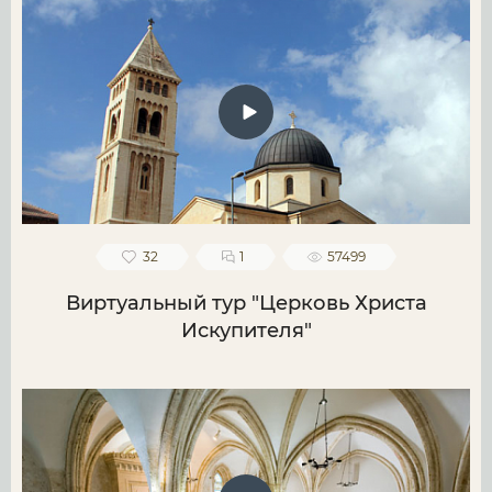
32
1
57499
Виртуальный тур "Церковь Христа
Искупителя"