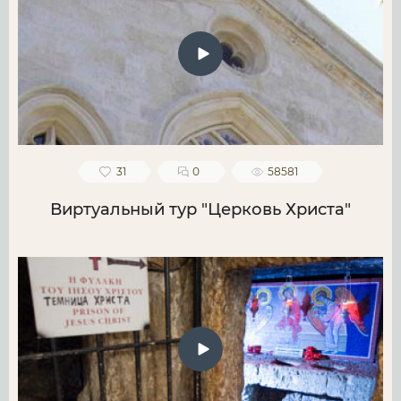
31
0
58581
Виртуальный тур "Церковь Христа"