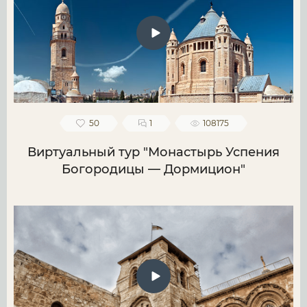
50
1
108175
Виртуальный тур "Монастырь Успения
Богородицы — Дормицион"