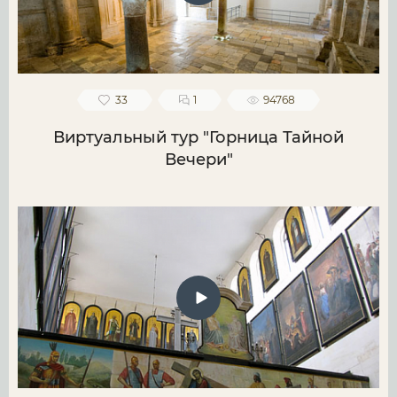
33
1
94768
Виртуальный тур "Горница Тайной
Вечери"