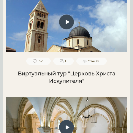
32
1
57486
Виртуальный тур "Церковь Христа
Искупителя"