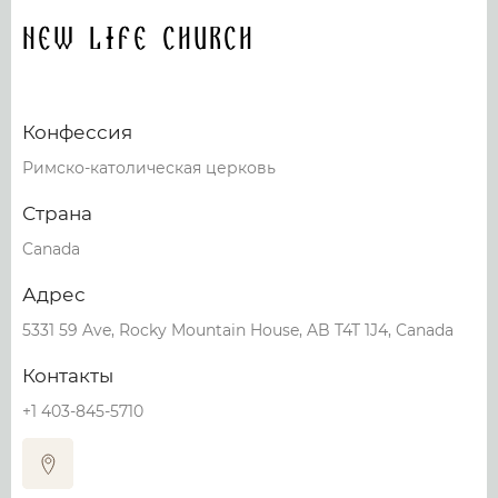
New Life Church
Конфессия
Римско-католическая церковь
Страна
Canada
Адрес
5331 59 Ave, Rocky Mountain House, AB T4T 1J4, Canada
Контакты
+1 403-845-5710