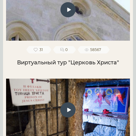
31
0
58567
Виртуальный тур "Церковь Христа"