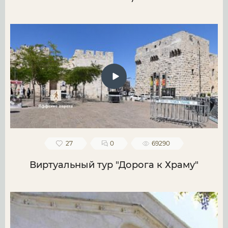
27
0
69290
Виртуальный тур "Дорога к Храму"