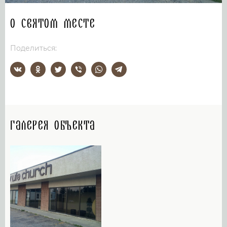
О святом месте
Поделиться:
Галерея объекта