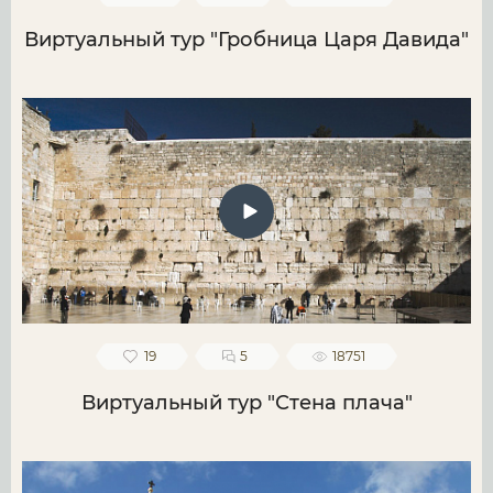
Виртуальный тур "Гробница Царя Давида"
19
5
18751
Виртуальный тур "Стена плача"