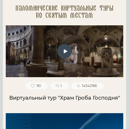
Паломнические Виртуальные туры
по святым местам
90
1
14342166
Виртуальный тур "Храм Гроба Господня"