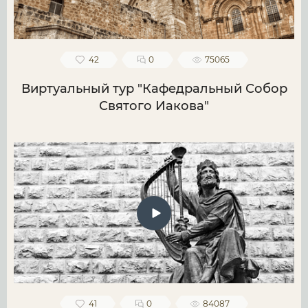
42
0
75065
Виртуальный тур "Кафедральный Собор
Святого Иакова"
41
0
84087