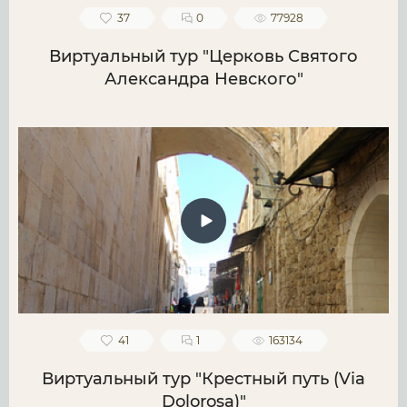
37
0
77928
Виртуальный тур "Церковь Святого
Александра Невского"
41
1
163134
Виртуальный тур "Крестный путь (Via
Dolorosa)"