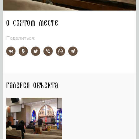
О святом месте
Поделиться:
Галерея объекта