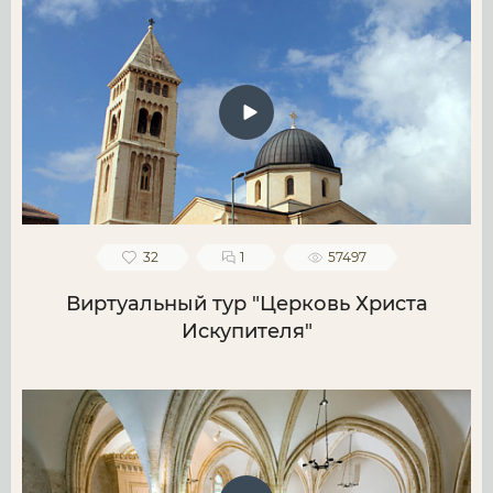
32
1
57497
Виртуальный тур "Церковь Христа
Искупителя"