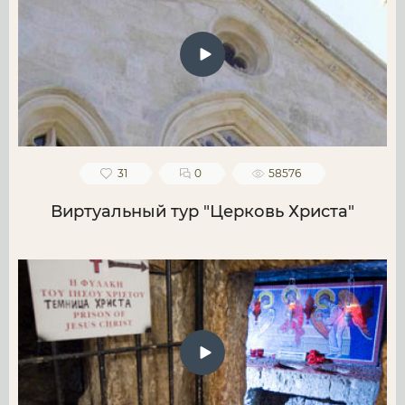
31
0
58576
Виртуальный тур "Церковь Христа"