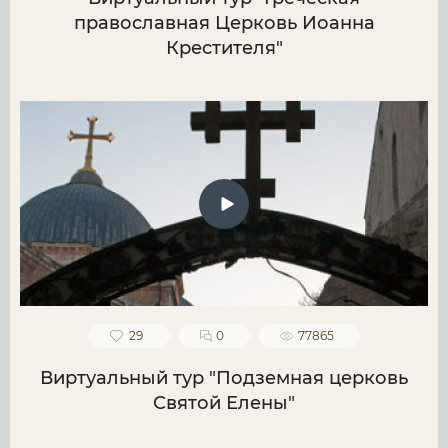
православная Церковь Иоанна
Крестителя"
29
0
77865
Виртуальный тур "Подземная церковь
Святой Елены"