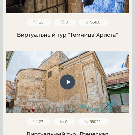
25
0
96160
Виртуальный тур "Темница Христа"
27
0
59022
Виртуальный тур "Греческая