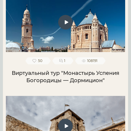
50
1
108191
Виртуальный тур "Монастырь Успения
Богородицы — Дормицион"