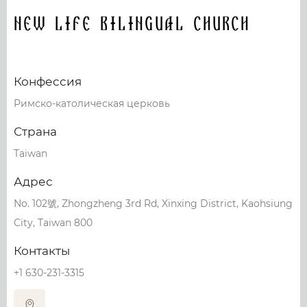
New Life Bilingual Church
Конфессия
Римско-католическая церковь
Страна
Taiwan
Адрес
No. 102號, Zhongzheng 3rd Rd, Xinxing District, Kaohsiung
City, Taiwan 800
Контакты
+1 630-231-3315