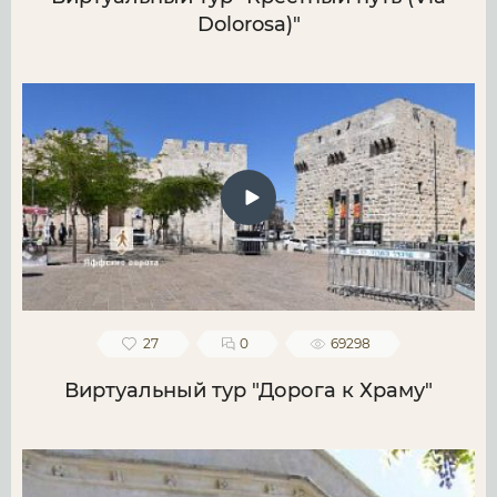
Dolorosa)"
27
0
69298
Виртуальный тур "Дорога к Храму"