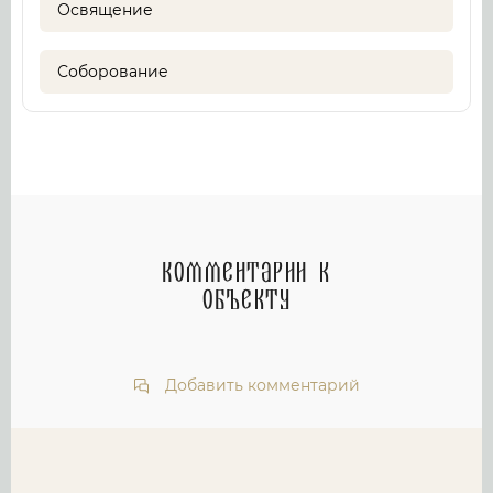
Освящение
Соборование
Комментарии к
объекту
Добавить комментарий