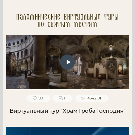
Паломнические Виртуальные туры
по святым местам
90
1
14342191
Виртуальный тур "Храм Гроба Господня"