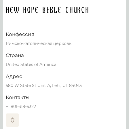
New Hope Bible Church
Конфессия
Римско-католическая церковь
Страна
United States of America
Адрес
580 W State St Unit A, Lehi, UT 84043
Контакты
+1 801-318-6322