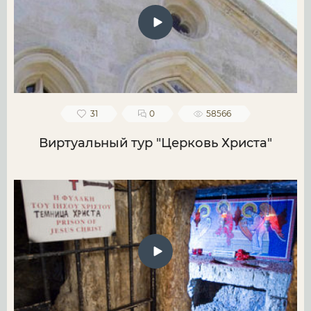
31
0
58566
Виртуальный тур "Церковь Христа"