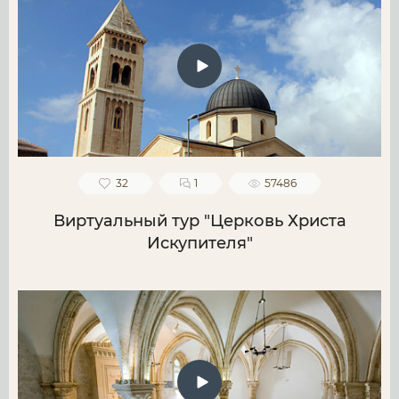
32
1
57486
Виртуальный тур "Церковь Христа
Искупителя"