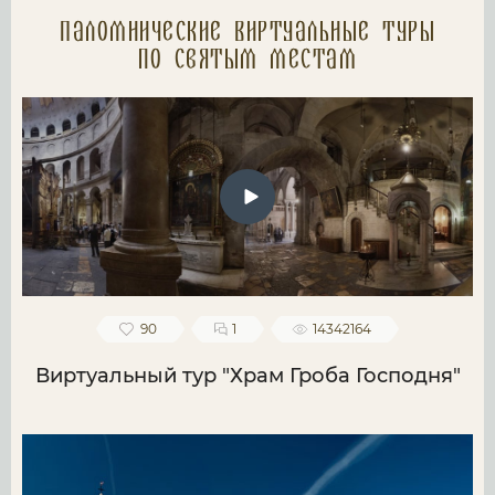
Паломнические Виртуальные туры
по святым местам
90
1
14342164
Виртуальный тур "Храм Гроба Господня"