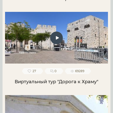
27
0
69289
Виртуальный тур "Дорога к Храму"