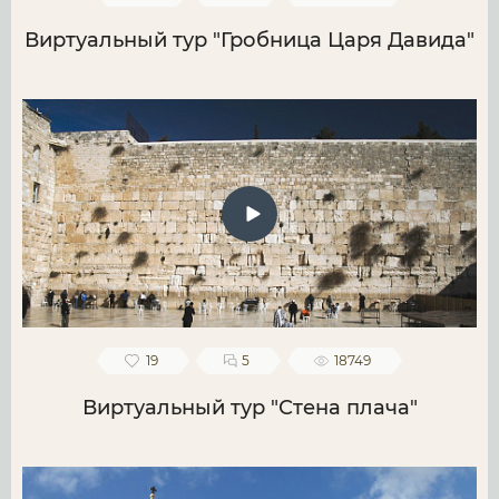
Виртуальный тур "Гробница Царя Давида"
19
5
18749
Виртуальный тур "Стена плача"