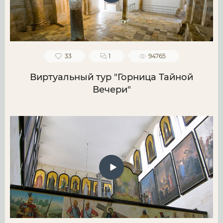
33
1
94765
Виртуальный тур "Горница Тайной
Вечери"