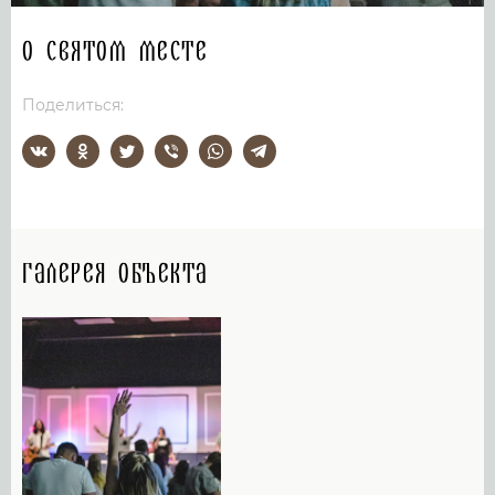
О святом месте
Поделиться:
Галерея объекта