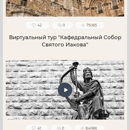
42
0
75065
Виртуальный тур "Кафедральный Собор
Святого Иакова"
41
0
84086