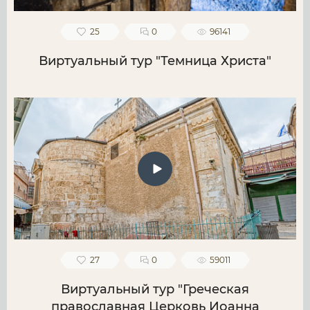
25
0
96141
Виртуальный тур "Темница Христа"
27
0
59011
Виртуальный тур "Греческая
православная Церковь Иоанна