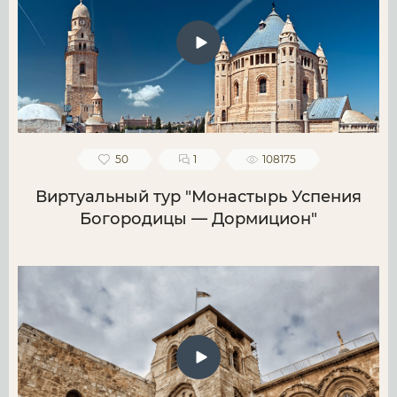
50
1
108175
Виртуальный тур "Монастырь Успения
Богородицы — Дормицион"