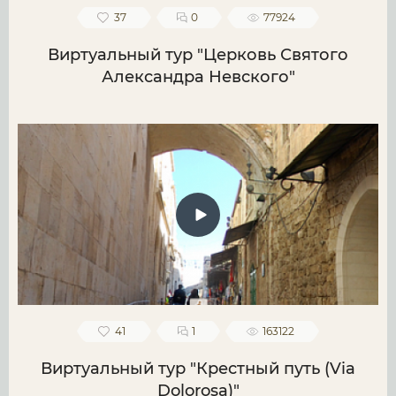
37
0
77924
Виртуальный тур "Церковь Святого
Александра Невского"
41
1
163122
Виртуальный тур "Крестный путь (Via
Dolorosa)"